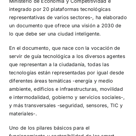
Ministerio de Economía y Competitividad e
integrado por 20 plataformas tecnológicas
representativas de varios sectores-, ha elaborado
un documento que ofrece una visión a 2030 de
lo que debe ser una ciudad inteligente.
En el documento, que nace con la vocación de
servir de guía tecnológica a los diversos agentes
que representan a la ciudadanía, todas las
tecnologías están representadas por igual desde
diferentes áreas temáticas -energía y medio
ambiente, edificios e infraestructuras, movilidad
e intermodalidad, gobierno y servicios sociales-,
y más transversales -seguridad, sensores, TIC y
materiales-.
Uno de los pilares básicos para el