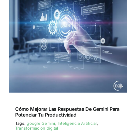
Cómo Mejorar Las Respuestas De Gemini Para
Potenciar Tu Productividad
Tags:
google Gemini
,
Inteligencia Artificial
,
Transformacion digital