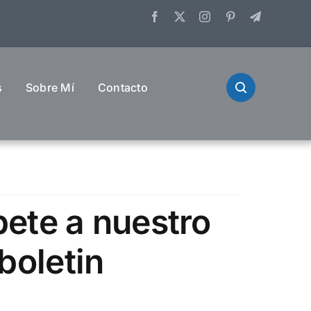
s
Sobre Mí
Contacto
bete a nuestro
boletin