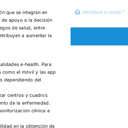
ión que se integran en
s de apoyo a la decisión
uegos de salud, entre
ntribuyen a aumentar la
alidades e-health. Para
a como el móvil y las app
es dependiendo del
izar centros y cuadros
ento de la enfermedad.
onitorización clínica a
cilidad en la obtención de