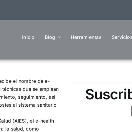
Inicio
Blog
Herramientas
Servicio
recibe el nombre de e-
Suscri
as técnicas que se emplean
miento, seguimiento, así
stes al sistema sanitario
alud (AIES), el e-health
ra la salud, como