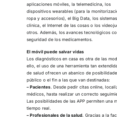
aplicaciones móviles, la telemedicina, los
dispositivos wearables (para la monitorizac
ropa y accesorios), el Big Data, los sistema
clínica, el Internet de las cosas o los videoj
otros. Además, los avances tecnológicos co
seguridad de los medicamentos.
El móvil puede salvar vidas
Los diagnósticos en casa es otra de las mod
ello, el uso de una herramienta tan extendid
de salud ofrecen un abanico de posibilidad
público o el fin a las que van destinadas:
– Pacientes
. Desde pedir citas online, local
médicos, hasta realizar un correcto seguimi
Las posibilidades de las APP permiten una m
tiempo real.
– Profesionales de la salud
. Gracias a la fa