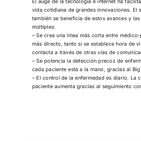
El auge de la tecnología e internet ha facilit
vida cotidiana de grandes innovaciones. El 
también se beneficia de estos avances y las
múltiples:
– Se crea una línea más corta entre médico-
más directo, tanto si se establece hora de vi
contacta a través de otras vías de comunicac
– Se potencia la detección precoz de enferm
cada paciente está a la mano, gracias al Big
– El control de la enfermedad es diario. La 
paciente aumenta gracias al seguimiento con