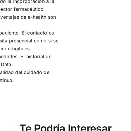
ado la incorporación a la
sector farmacéútico
 ventajas de e-health son
paciente. El contacto es
sita presencial como si se
ión digitales.
edades. El historial de
 Data.
calidad del cuidado del
tinuo.
Te Podría Interesar