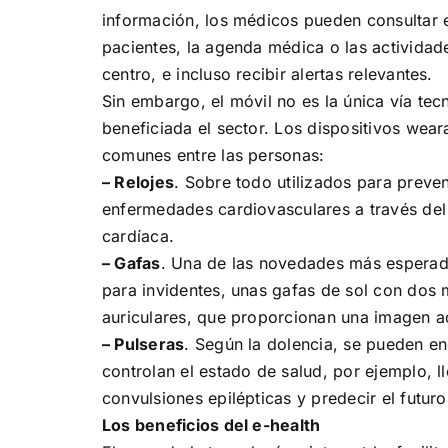
información, los médicos pueden consultar e
pacientes, la agenda médica o las activida
centro, e incluso recibir alertas relevantes.
Sin embargo, el móvil no es la única vía tec
beneficiada el sector. Los dispositivos wea
comunes entre las personas:
– Relojes
. Sobre todo utilizados para preven
enfermedades cardiovasculares a través del 
cardíaca.
– Gafas
. Una de las novedades más esperad
para invidentes, unas gafas de sol con dos
auriculares, que proporcionan una imagen ac
– Pulseras
. Según la dolencia, se pueden en
controlan el estado de salud, por ejemplo, ll
convulsiones epilépticas y predecir el futur
Los beneficios del e-health