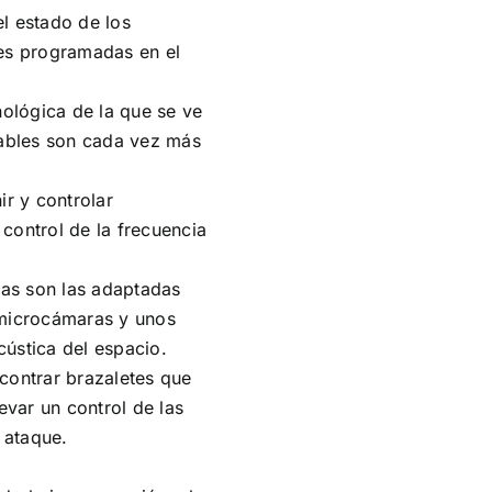
l estado de los
des programadas en el
nológica de la que se ve
rables son cada vez más
ir y controlar
control de la frecuencia
as son las adaptadas
 microcámaras y unos
ústica del espacio.
contrar brazaletes que
evar un control de las
o ataque.