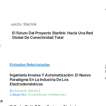
Starlink-
El Futuro Del Proyecto Starlink: Hacia Una Red
Global De Conectividad Total
1
s
Entradas Relacionadas
Ingeniería Inversa Y Automatización: El Nuevo
Paradigma En La Industria De Los
Electrodomésticos
By
Eduardo García
|
Categories:
Ecosistemas inteligentes
te