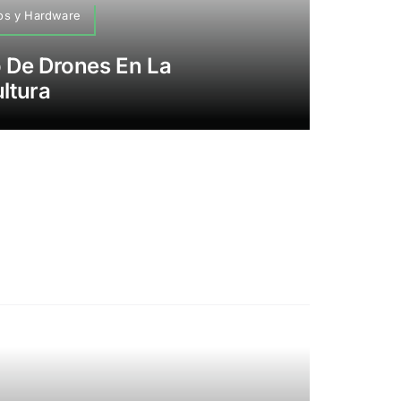
vos y Hardware
o De Drones En La
ltura