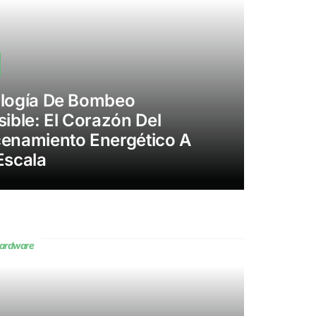
logía De Bombeo
ible: El Corazón Del
enamiento Energético A
Escala
Hardware