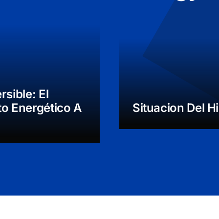
sible: El
o Energético A
Situacion Del 