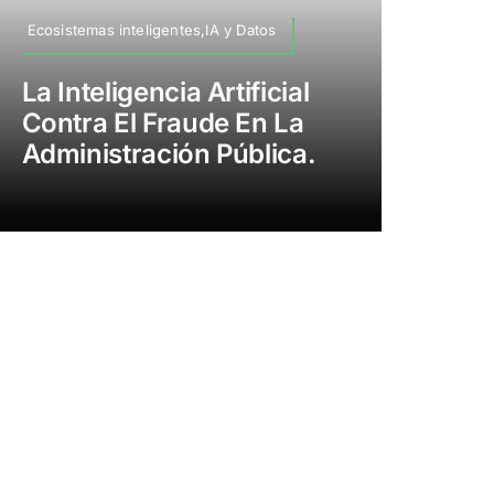
Ecosistemas inteligentes,IA y Datos
La Inteligencia Artificial
Contra El Fraude En La
Administración Pública.