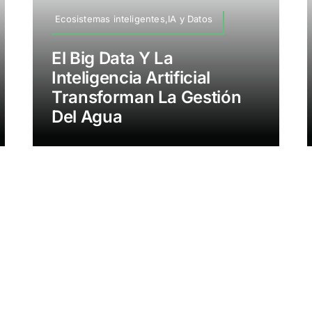
Ecosistemas inteligentes,IA y Datos
El Big Data Y La
Inteligencia Artificial
Transforman La Gestión
Del Agua