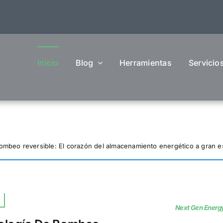
Inicio
Blog
Herramientas
Servicio
ombeo reversible: El corazón del almacenamiento energético a gran e
Next Gen Energ