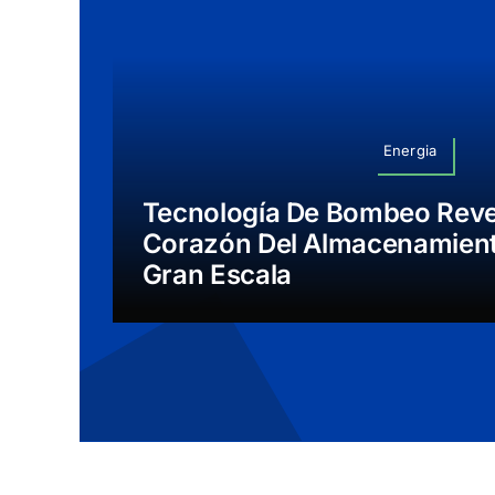
Energia
Tecnología De Bombeo Rever
Corazón Del Almacenamient
Gran Escala