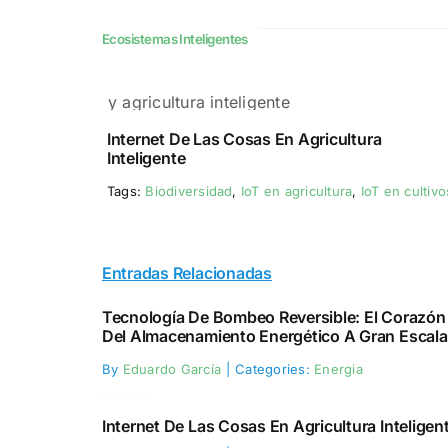
Ecosistemas Inteligentes
Iot y
Internet De Las Cosas En Agricultura
Inteligente
agricultura
Tags:
Biodiversidad
,
IoT en agricultura
,
IoT en cultivo
inteligente
Entradas Relacionadas
Tecnología De Bombeo Reversible: El Corazón
Del Almacenamiento Energético A Gran Escala
By
Eduardo García
|
Categories:
Energia
Internet De Las Cosas En Agricultura Inteligen