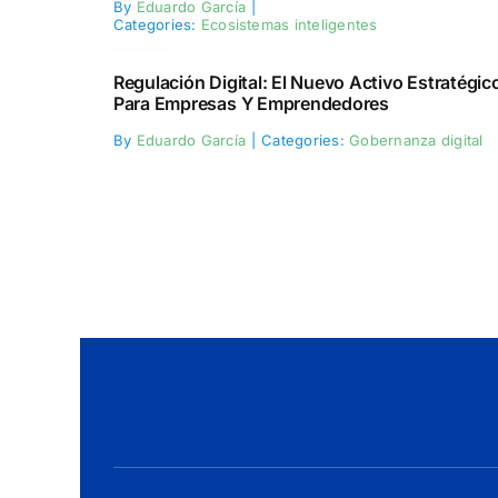
By
Eduardo García
|
Categories:
Ecosistemas inteligentes
Regulación Digital: El Nuevo Activo Estratégic
Para Empresas Y Emprendedores
By
Eduardo García
|
Categories:
Gobernanza digital