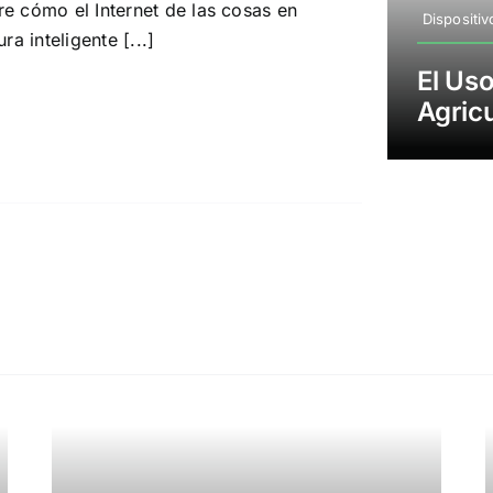
e cómo el Internet de las cosas en
Dispositi
ura inteligente [...]
El Us
Agricu