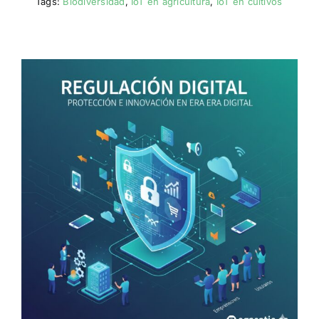
Tags:
Biodiversidad
,
IoT en agricultura
,
IoT en cultivos