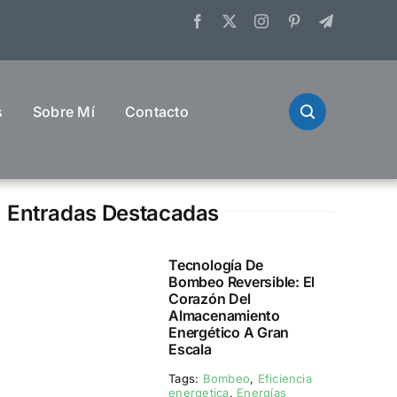
s
Sobre Mí
Contacto
Entradas Destacadas
Tecnología De
Bombeo Reversible: El
Corazón Del
Almacenamiento
Energético A Gran
Escala
Tags:
Bombeo
,
Eficiencia
energetica
,
Energías