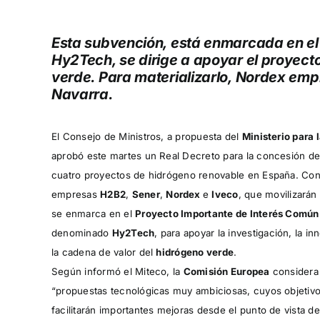
Esta subvención, está enmarcada en el
Hy2Tech, se dirige a apoyar el proyecto
verde. Para materializarlo, Nordex empl
Navarra.
El Consejo de Ministros, a propuesta del
Ministerio para 
aprobó este martes un Real Decreto para la concesión de
cuatro proyectos de hidrógeno renovable en España. Conc
empresas
H2B2
,
Sener
,
Nordex
e
Iveco
, que movilizarán
se enmarca en el
Proyecto Importante de Interés Común
denominado
Hy2Tech
, para apoyar la investigación, la i
la cadena de valor del
hidrógeno verde
.
Según informó el Miteco, la
Comisión Europea
considera 
“propuestas tecnológicas muy ambiciosas, cuyos objetivo
facilitarán importantes mejoras desde el punto de vista de