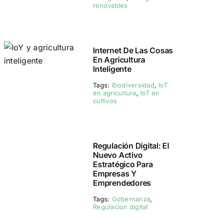
renovables
Internet De Las Cosas
En Agricultura
Inteligente
Tags:
Biodiversidad
,
IoT
en agricultura
,
IoT en
cultivos
Regulación Digital: El
Nuevo Activo
Estratégico Para
Empresas Y
Emprendedores
Tags:
Gobernanza
,
Regulacion digital