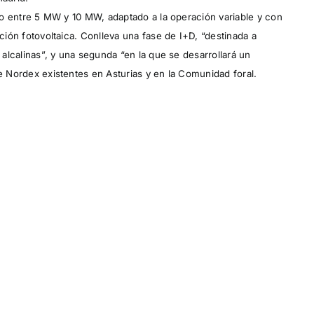
lino entre 5 MW y 10 MW, adaptado a la operación variable y con
ación fotovoltaica. Conlleva una fase de I+D, “destinada a
s alcalinas”, y una segunda “en la que se desarrollará un
de Nordex existentes en Asturias y en la Comunidad foral.