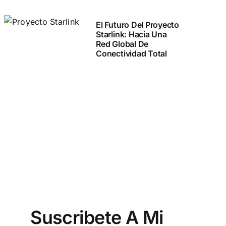
El Futuro Del Proyecto
Starlink: Hacia Una
Red Global De
Conectividad Total
Suscribete A Mi