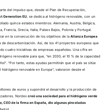
 parte del impulso que, desde el Plan de Recuperación,
t Generation EU
, se dedica al hidrógeno renovable, con un
rollado quince estados miembros: Alemania, Austria, Bélgica,
 Francia, Grecia, Italia, Países Bajos, Polonia y Portugal.
zar en la consecución de los objetivos de la
Alianza Europea
ia de descarbonización. Así, de los 41 proyectos europeos que
ado cuatro iniciativas de empresas españolas. Una cifra en
hidrógeno renovable para que, “en 2030, el 10 % de la capacidad
”. “Por tanto, estas ayudas permitirán que el país se sitúe
del hidrógeno renovable en Europa”, valoraron desde el
millones de euros y supondrá el desarrollo y la producción de
lizadores. Nordex
creó una sociedad para el hidrógeno verde
o, CEO de la firma en España, dio algunas pinceladas
adrid.