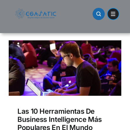
Skip
to
content
Las 10 Herramientas De
Business Intelligence Más
Populares En El Mundo