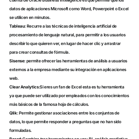
datos de aplicaciones Microsoft como Word, Powerpoint o Excel
se utilicen en minutos.
Tableau
:
Recurre a las técnicas de inteligencia artificial de
procesamiento de lenguaje natural, para permitir a los usuarios
describir lo que quieren ver, en lugar de hacer clic y arrastrar
para crear consultas de fórmula.
Sisense
: permite ofrecer las herramientas de análisis a usuarios
externos a la empresa mediante su integración en aplicaciones
web.
Clear Analytics
:Si eres un fan de Excel esta es tu herramienta
ya que puede ser utilizado por empleados con los conocimientos
más básicos de la famosa hoja de cálculos.
Qlik
: Permite gestionar asociaciones entre los conjuntos de
datos, lo que permite responder a preguntas que no han sido
formuladas.
Board
: Combina tres herramientas en una: BI, análisis predictivo