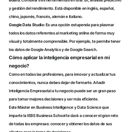
y gestión del rendimiento. Está disponible en inglés, español,
chino, japonés, francés, alemán e italiano.
Google Data Studio
: Es una opción estupenda para plasmar
todos los datos referentes al marketing online de forma muy
visual y totalmente comprensible. Por ejemplo, te permite tener
los datos de Google Analytics y de Google Search.
Cómo aplicar la inteligencia empresarial en mi
negocio?
Como en todas las profesiones, para innovar y actualizar tus
conocimientos, nunca debes dejar de formarte. Añadir
Inteligencia Empresarial a tu negocio puede ser un gran paso
para tomar mejores decisiones y ser más eficiente.
Este
Máster en Business Intelligence y Data Science
que
imparte la IEBS Business School te dará a conocer el gran reto
de todas las empresas: conocer y obtener los datos de sus
clientes para la toma de decisiones.