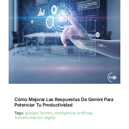
Cómo Mejorar Las Respuestas De Gemini Para
Potenciar Tu Productividad
Tags:
google Gemini
,
Inteligencia Artificial
,
Transformacion digital