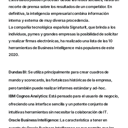
recorte de prensa sobre los resultados de un competidor. En
definitiva, la inteligencia empresarial combina información
interna y externa de muy diversa procedencia.
La compañía tecnológica española Signaturit, que brinda a los
individuos, pymes y grandes empresas la posibilidad de solicitar
y realizar firmas electrónicas, ha realizado una lista de las 10
herramientas de Business Intelligence más populares de este
2020.
Dundas BI
: Se utiliza principalmente para crear cuadros de
mando y scorecards, las fortalezas históricas de la empresa,
pero también puede realizar informes estándar y ad-hoc.
IBM Cognos Analytics
:
Está pensado para el usuario de negocio,
ofreciendo una interface sencilla y un potente conjunto de
intuitivas herramientas sin necesitar la colaboración de IT.
Oracle Business Intelligence
:
La característica a tener en
cuenta de Oracle Business Intelligence es que permite que los