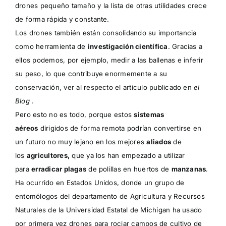
drones pequeño tamaño y la lista de otras utilidades crece
de forma rápida y constante.
Los drones también están consolidando su importancia
como herramienta de
investigación científica
. Gracias a
ellos podemos, por ejemplo, medir a las ballenas e inferir
su peso, lo que contribuye enormemente a su
conservación, ver al respecto el
articulo publicado en
el
Blog
.
Pero esto no es todo, porque estos
sistemas
aéreos
dirigidos de forma remota podrían convertirse en
un futuro no muy lejano en los mejores
aliados
de
los
agricultores,
que ya los han empezado a utilizar
para
erradicar plagas
de polillas en huertos de
manzanas
.
Ha ocurrido en Estados Unidos, donde un grupo de
entomólogos del departamento de Agricultura y Recursos
Naturales de la
Universidad Estatal de Michigan
ha usado
por primera vez drones para rociar campos de cultivo de