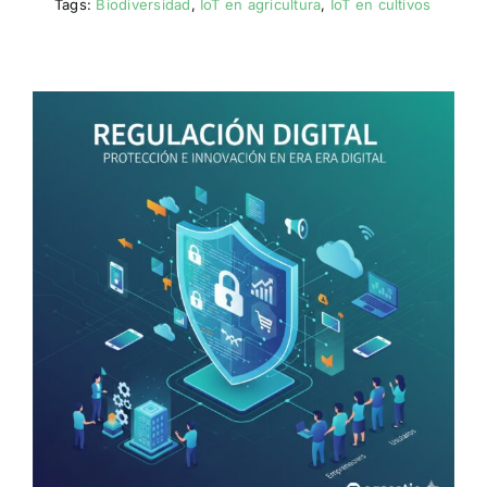
Tags:
Biodiversidad
,
IoT en agricultura
,
IoT en cultivos