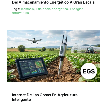
Del Almacenamiento Energético A Gran Escala
Tags:
Bombeo
,
Eficiencia energetica
,
Energías
renovables
Internet De Las Cosas En Agricultura
Inteligente