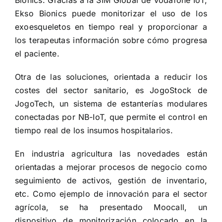
Bionics. Gracias a la SIM Global de Vodafone IoT,
Ekso Bionics puede monitorizar el uso de los
exoesqueletos en tiempo real y proporcionar a
los terapeutas información sobre cómo progresa
el paciente.
Otra de las soluciones, orientada a reducir los
costes del sector sanitario, es JogoStock de
JogoTech, un sistema de estanterías modulares
conectadas por NB-IoT, que permite el control en
tiempo real de los insumos hospitalarios.
En industria agricultura las novedades están
orientadas a mejorar procesos de negocio como
seguimiento de activos, gestión de inventario,
etc. Como ejemplo de innovación para el sector
agrícola, se ha presentado Moocall, un
dispositivo de monitorización colocado en la