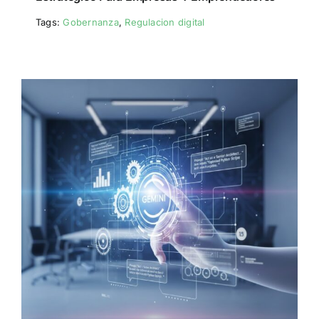
Tags:
Gobernanza
,
Regulacion digital