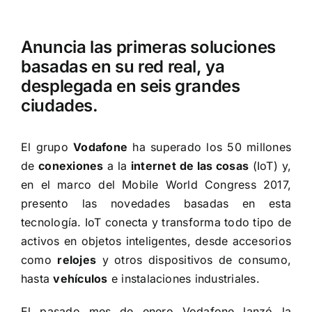
Anuncia las primeras soluciones
basadas en su red real, ya
desplegada en seis grandes
ciudades.
El grupo
Vodafone
ha superado los 50 millones
de
conexiones
a la
internet de las cosas
(IoT) y,
en el marco del Mobile World Congress 2017,
presento las novedades basadas en esta
tecnología. IoT conecta y transforma todo tipo de
activos en objetos inteligentes, desde accesorios
como
relojes
y otros dispositivos de consumo,
hasta
vehículos
e instalaciones industriales.
El pasado mes de enero Vodafone lanzó la