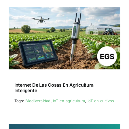
Internet De Las Cosas En Agricultura
Inteligente
Tags:
Biodiversidad
,
IoT en agricultura
,
IoT en cultivos