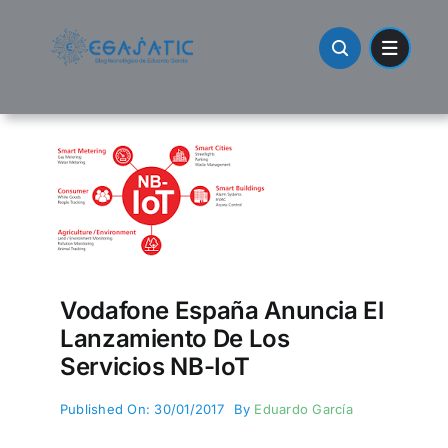
Skip
to
content
Vodafone España Anuncia El
Lanzamiento De Los
Servicios NB-IoT
Published On: 30/01/2017
By
Eduardo García