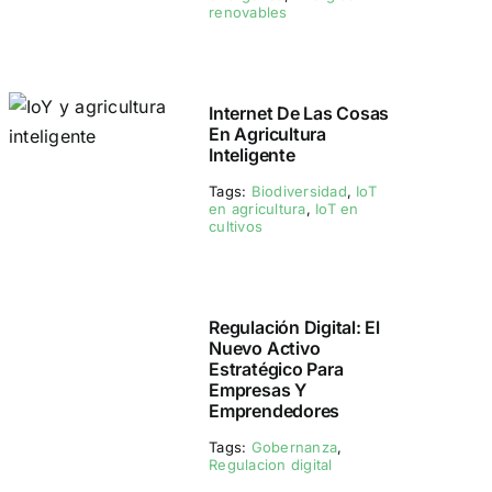
renovables
Internet De Las Cosas
En Agricultura
Inteligente
Tags:
Biodiversidad
,
IoT
en agricultura
,
IoT en
cultivos
Regulación Digital: El
Nuevo Activo
Estratégico Para
Empresas Y
Emprendedores
Tags:
Gobernanza
,
Regulacion digital