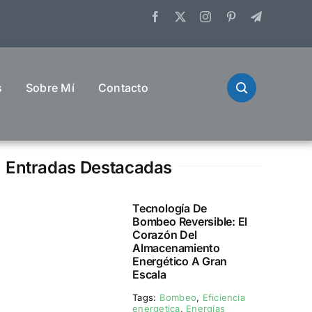
s
Sobre Mí
Contacto
Entradas Destacadas
Tecnología De
Bombeo Reversible: El
Corazón Del
Almacenamiento
Energético A Gran
Escala
Tags:
Bombeo
,
Eficiencia
energetica
,
Energías