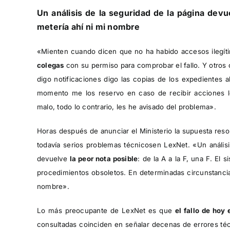
Un análisis de la seguridad de la página devue
metería ahí ni mi nombre
«Mienten cuando dicen que no ha habido accesos ilegít
colegas
con su permiso para comprobar el fallo. Y otro
digo notificaciones digo las copias de los expedientes 
momento me los reservo en caso de recibir acciones l
malo, todo lo contrario, les he avisado del problema».
Horas después de anunciar el Ministerio la supuesta re
todavía serios problemas técnicosen LexNet. «Un análisis
devuelve
la peor nota posible
: de la A a la F, una F. El
procedimientos obsoletos. En determinadas circunstancias
nombre».
Lo más preocupante de LexNet es que
el fallo de hoy 
consultadas coinciden en señalar decenas de errores téc