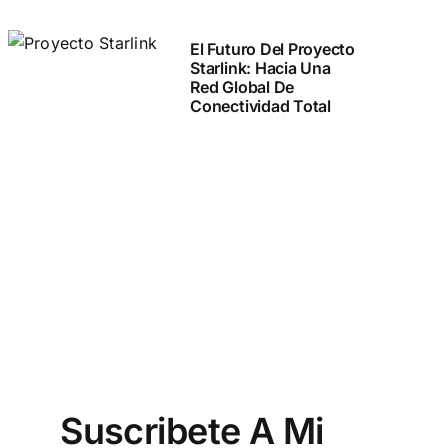
El Futuro Del Proyecto
Starlink: Hacia Una
Red Global De
Conectividad Total
Suscribete A Mi