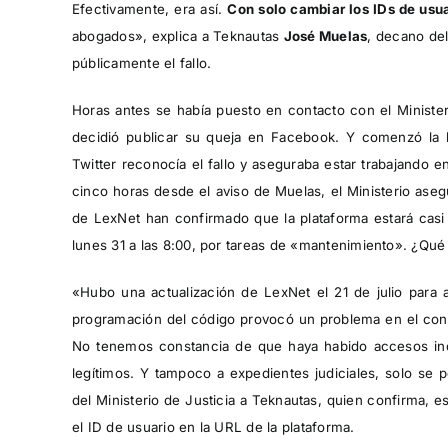
Efectivamente, era así.
Con solo cambiar los IDs de usu
abogados», explica a Teknautas
José Muelas
, decano de
públicamente el fallo.
Horas antes se había puesto en contacto con el Ministeri
decidió publicar su queja en Facebook. Y comenzó la 
Twitter reconocía el fallo y aseguraba estar trabajando e
cinco horas desde el aviso de Muelas, el Ministerio asegu
de LexNet han confirmado que la plataforma estará casi t
lunes 31 a las 8:00, por tareas de «mantenimiento». ¿Qué 
«Hubo una actualización de LexNet el 21 de julio para
programación del código provocó un problema en el con
No tenemos constancia de que haya habido accesos in
legítimos. Y tampoco a expedientes judiciales, solo se 
del Ministerio de Justicia a Teknautas, quien confirma, 
el ID de usuario en la URL de la plataforma.