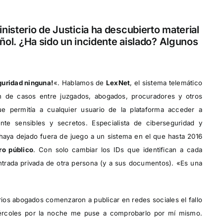
nisterio de Justicia ha descubierto material
añol. ¿Ha sido un incidente aislado? Algunos
eguridad ninguna!
«. Hablamos de
LexNet
, el sistema telemático
ión de casos entre juzgados, abogados, procuradores y otros
ue permitía a cualquier usuario de la plataforma acceder a
nte sensibles y secretos. Especialista de ciberseguridad y
 haya dejado fuera de juego a un sistema en el que hasta 2016
ro público
. Con solo cambiar los IDs que identifican a cada
ntrada privada de otra persona (y a sus documentos). «Es una
rios abogados comenzaron a publicar en redes sociales el fallo
iércoles por la noche me puse a comprobarlo por mí mismo.