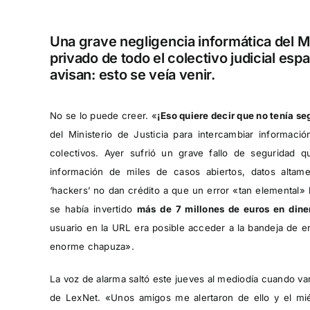
Una grave negligencia informática del Mi
privado de todo el colectivo judicial esp
avisan: esto se veía venir.
No se lo puede creer. «
¡Eso quiere decir que no tenía s
del Ministerio de Justicia para intercambiar informac
colectivos. Ayer sufrió un grave fallo de seguridad q
información de miles de casos abiertos, datos altame
‘hackers’ no dan crédito a que un error «tan elemental»
se había invertido
más de 7 millones de euros en dine
usuario en la URL era posible acceder a la bandeja de e
enorme chapuza».
La voz de alarma saltó este jueves al mediodía cuando va
de LexNet. «Unos amigos me alertaron de ello y el m