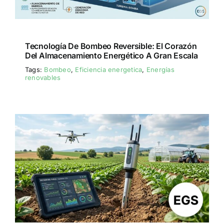
Tecnología De Bombeo Reversible: El Corazón
Del Almacenamiento Energético A Gran Escala
Tags:
Bombeo
,
Eficiencia energetica
,
Energías
renovables