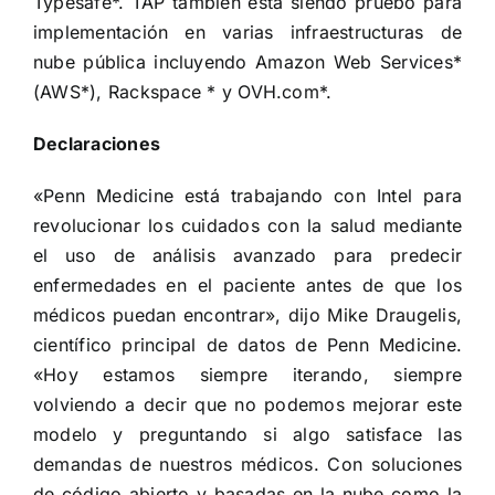
Typesafe*. TAP también está siendo pruebo para
implementación en varias infraestructuras de
nube pública incluyendo Amazon Web Services*
(AWS*), Rackspace * y OVH.com*.
Declaraciones
«Penn Medicine está trabajando con Intel para
revolucionar los cuidados con la salud mediante
el uso de análisis avanzado para predecir
enfermedades en el paciente antes de que los
médicos puedan encontrar», dijo Mike Draugelis,
científico principal de datos de Penn Medicine.
«Hoy estamos siempre iterando, siempre
volviendo a decir que no podemos mejorar este
modelo y preguntando si algo satisface las
demandas de nuestros médicos. Con soluciones
de código abierto y basadas en la nube como la