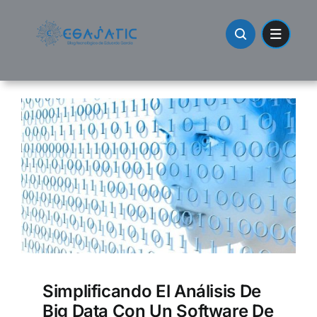
Skip
to
content
Simplificando El Análisis De
Big Data Con Un Software De