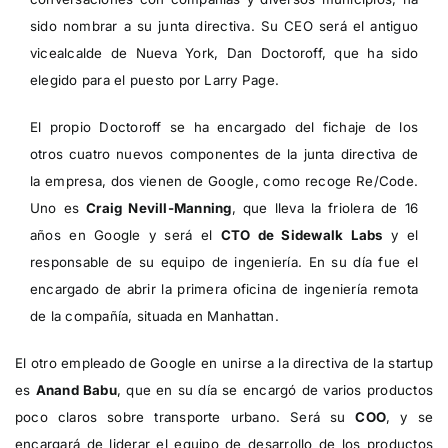
sido nombrar a su junta directiva. Su CEO será el antiguo
vicealcalde de Nueva York, Dan Doctoroff, que ha sido
elegido para el puesto por Larry Page.
El propio Doctoroff se ha encargado del fichaje de los
otros cuatro nuevos componentes de la junta directiva de
la empresa, dos vienen de Google, como recoge
Re/Code
.
Uno es
Craig Nevill-Manning
, que lleva la friolera de 16
años en Google y será el
CTO de Sidewalk Labs
y el
responsable de su equipo de ingeniería. En su día fue el
encargado de abrir la primera oficina de ingeniería remota
de la compañía, situada en Manhattan.
El otro empleado de Google en unirse a la directiva de la startup
es
Anand Babu
, que en su día se encargó de varios productos
poco claros sobre transporte urbano. Será su
COO
, y se
encargará de liderar el equipo de desarrollo de los productos