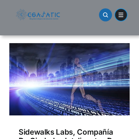
Skip
to
content
Sidewalks Labs, Compañía