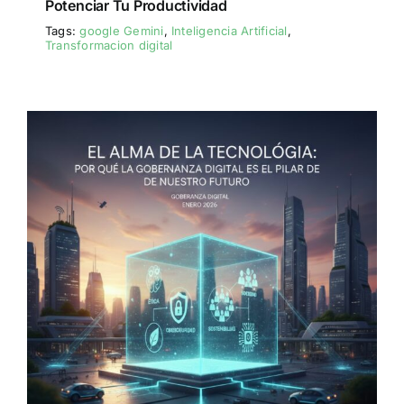
Potenciar Tu Productividad
Tags:
google Gemini
,
Inteligencia Artificial
,
Transformacion digital