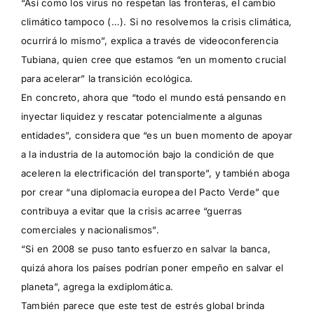
“Así como los virus no respetan las fronteras, el cambio
climático tampoco (…). Si no resolvemos la crisis climática,
ocurrirá lo mismo”, explica a través de videoconferencia
Tubiana, quien cree que estamos “en un momento crucial
para acelerar” la transición ecológica.
En concreto, ahora que “todo el mundo está pensando en
inyectar liquidez y rescatar potencialmente a algunas
entidades”, considera que “es un buen momento de apoyar
a la industria de la automoción bajo la condición de que
aceleren la
electrificación
del transporte”, y también aboga
por crear “una diplomacia europea del Pacto Verde” que
contribuya a evitar que la crisis acarree “guerras
comerciales y nacionalismos”.
“Si en 2008 se puso tanto esfuerzo en salvar la banca,
quizá ahora los países podrían poner empeño en salvar el
planeta”, agrega la exdiplomática.
También parece que este test de estrés global brinda