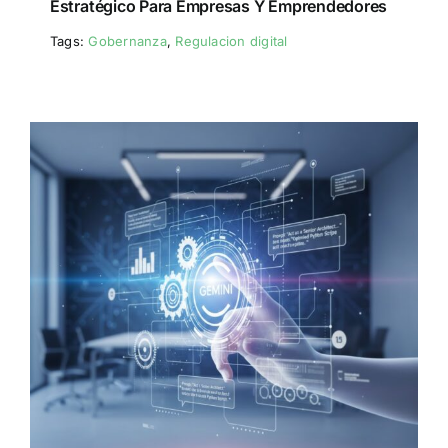
Estratégico Para Empresas Y Emprendedores
Tags:
Gobernanza
,
Regulacion digital