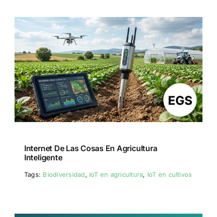
Internet De Las Cosas En Agricultura
Inteligente
Tags:
Biodiversidad
,
IoT en agricultura
,
IoT en cultivos