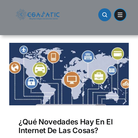
Skip
to
content
¿Qué Novedades Hay En El
Internet De Las Cosas?