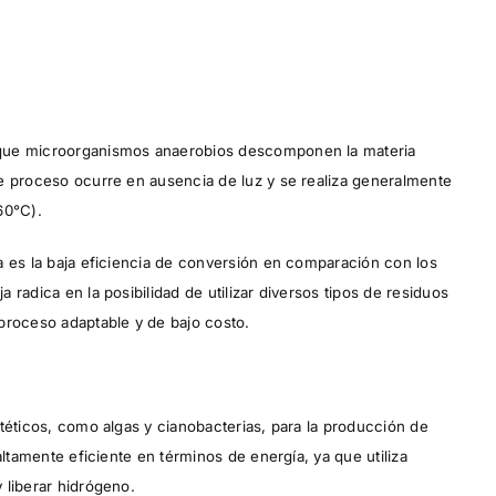
 que microorganismos anaerobios descomponen la materia
e proceso ocurre en ausencia de luz y se realiza generalmente
60°C).
a es la baja eficiencia de conversión en comparación con los
radica en la posibilidad de utilizar diversos tipos de residuos
proceso adaptable y de bajo costo.
téticos, como algas y cianobacterias, para la producción de
altamente eficiente en términos de energía, ya que utiliza
 liberar hidrógeno.