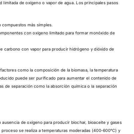
 limitada de oxígeno o vapor de agua. Los principales pasos
n compuestos más simples.
omponentes con oxígeno limitado para formar monóxido de
 carbono con vapor para producir hidrógeno y dióxido de
r factores como la composición de la biomasa, la temperatura
roducido puede ser purificado para aumentar el contenido de
as de separación como la absorción química o la separación
 ausencia de oxígeno para producir biochar, bioaceite y gases
ste proceso se realiza a temperaturas moderadas (400-600°C) y