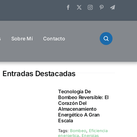
s
Sobre Mí
Contacto
Entradas Destacadas
Tecnología De
Bombeo Reversible: El
Corazón Del
Almacenamiento
Energético A Gran
Escala
Tags:
Bombeo
,
Eficiencia
energetica
,
Energías