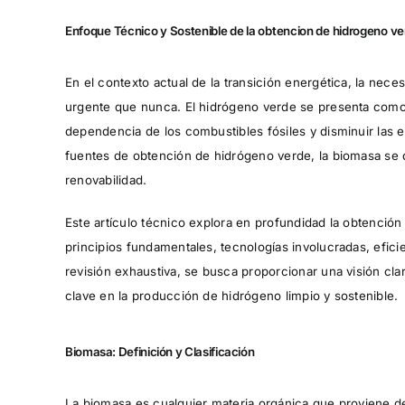
Enfoque Técnico y Sostenible de la obtencion de hidrogeno ve
En el contexto actual de la transición energética, la nec
urgente que nunca. El hidrógeno verde se presenta como u
dependencia de los combustibles fósiles y disminuir las 
fuentes de obtención de hidrógeno verde, la biomasa se 
renovabilidad.
Este artículo técnico explora en profundidad la obtención
principios fundamentales, tecnologías involucradas, efici
revisión exhaustiva, se busca proporcionar una visión cl
clave en la producción de hidrógeno limpio y sostenible.
Biomasa: Definición y Clasificación
La biomasa es cualquier materia orgánica que proviene d