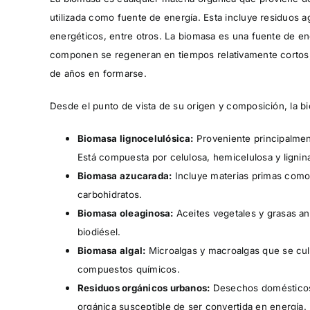
utilizada como fuente de energía. Esta incluye residuos a
energéticos, entre otros. La biomasa es una fuente de en
componen se regeneran en tiempos relativamente cortos, 
de años en formarse.
Desde el punto de vista de su origen y composición, la bi
Biomasa lignocelulósica:
Proveniente principalment
Está compuesta por celulosa, hemicelulosa y lignin
Biomasa azucarada:
Incluye materias primas como 
carbohidratos.
Biomasa oleaginosa:
Aceites vegetales y grasas an
biodiésel.
Biomasa algal:
Microalgas y macroalgas que se cult
compuestos químicos.
Residuos orgánicos urbanos:
Desechos domésticos,
orgánica susceptible de ser convertida en energía.