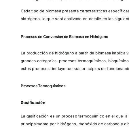
Cada tipo de biomasa presenta características específicas
hidrógeno, lo que será analizado en detalle en las siguie
Procesos de Conversión de Biomasa en Hidrógeno
La producción de hidrógeno a partir de biomasa implica v
grandes categorías: procesos termoquímicos, bioquímicos 
estos procesos, incluyendo sus principios de funcionamien
Procesos Termoquímicos
Gasificación
La gasificación es un proceso termoquímico en el que la
principalmente por hidrógeno, monóxido de carbono y dió