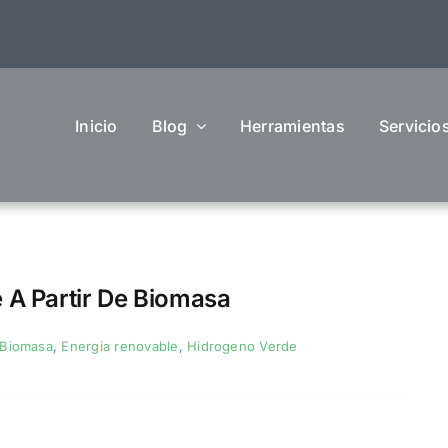
Inicio
Blog
Herramientas
Servicio
 A Partir De Biomasa
Biomasa
,
Energia renovable
,
Hidrogeno Verde