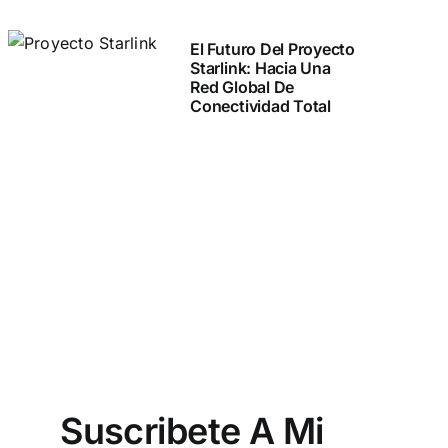
El Futuro Del Proyecto
Starlink: Hacia Una
Red Global De
Conectividad Total
Suscribete A Mi