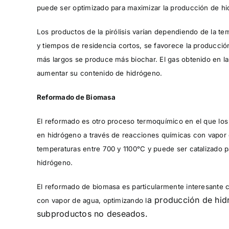
puede ser optimizado para maximizar la producción de h
Los productos de la pirólisis varían dependiendo de la te
y tiempos de residencia cortos, se favorece la producci
más largos se produce más biochar. El gas obtenido en la
aumentar su contenido de hidrógeno.
Reformado de Biomasa
El reformado es otro proceso termoquímico en el que lo
en hidrógeno a través de reacciones químicas con vapor d
temperaturas entre 700 y 1100°C y puede ser catalizado pa
hidrógeno.
El reformado de biomasa es particularmente interesante c
a producción de hid
con vapor de agua, optimizando l
subproductos no deseados.