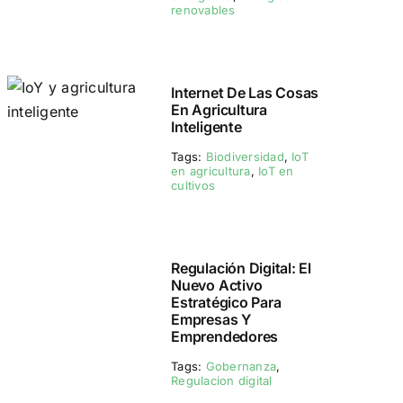
renovables
Internet De Las Cosas
En Agricultura
Inteligente
Tags:
Biodiversidad
,
IoT
en agricultura
,
IoT en
cultivos
Regulación Digital: El
Nuevo Activo
Estratégico Para
Empresas Y
Emprendedores
Tags:
Gobernanza
,
Regulacion digital