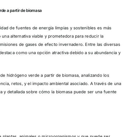
rde a partir de biomasa
esidad de fuentes de energía limpias y sostenibles es más
na alternativa viable y prometedora para reducir la
emisiones de gases de efecto invernadero. Entre las diversas
destaca como una opción atractiva debido a su abundancia y
 de hidrógeno verde a partir de biomasa, analizando los
encia, retos, y el impacto ambiental asociado. A través de una
ara y detallada sobre cómo la biomasa puede ser una fuente
e plantas, animales o microorganismos y que puede ser