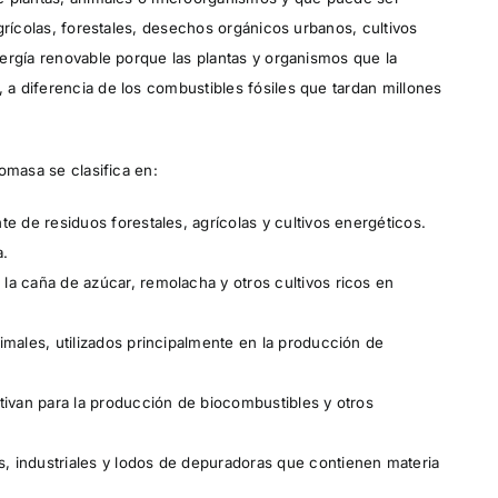
grícolas, forestales, desechos orgánicos urbanos, cultivos
ergía renovable porque las plantas y organismos que la
a diferencia de los combustibles fósiles que tardan millones
omasa se clasifica en:
e de residuos forestales, agrícolas y cultivos energéticos.
a.
la caña de azúcar, remolacha y otros cultivos ricos en
imales, utilizados principalmente en la producción de
ivan para la producción de biocombustibles y otros
 industriales y lodos de depuradoras que contienen materia