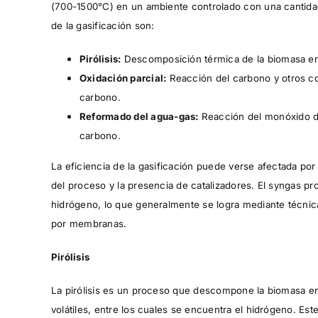
(700-1500°C) en un ambiente controlado con una cantidad
de la gasificación son:
Pirólisis:
Descomposición térmica de la biomasa e
Oxidación parcial:
Reacción del carbono y otros c
carbono.
Reformado del agua-gas:
Reacción del monóxido de
carbono.
La eficiencia de la gasificación puede verse afectada po
del proceso y la presencia de catalizadores. El syngas p
hidrógeno, lo que generalmente se logra mediante técnic
por membranas.
Pirólisis
La pirólisis es un proceso que descompone la biomasa en
volátiles, entre los cuales se encuentra el hidrógeno. E