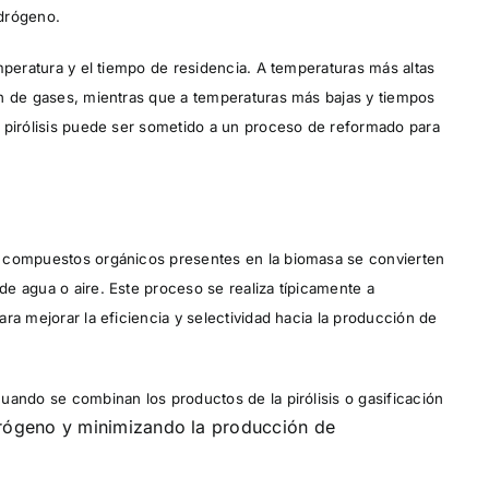
idrógeno.
mperatura y el tiempo de residencia. A temperaturas más altas
ón de gases, mientras que a temperaturas más bajas y tiempos
 pirólisis puede ser sometido a un proceso de reformado para
s compuestos orgánicos presentes en la biomasa se convierten
e agua o aire. Este proceso se realiza típicamente a
ra mejorar la eficiencia y selectividad hacia la producción de
uando se combinan los productos de la pirólisis o gasificación
rógeno y minimizando la producción de