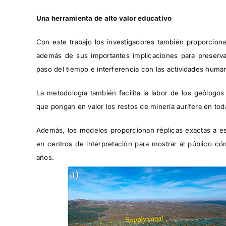
Una herramienta de alto valor educativo
Con este trabajo los investigadores también proporciona
además de sus importantes implicaciones para preservar
paso del tiempo e interferencia con las actividades huma
La metodología también facilita la labor de los geólogo
que pongan en valor los restos de minería aurífera en tod
Además, los modelos proporcionan réplicas exactas a esc
en centros de interpretación para mostrar al público c
años.