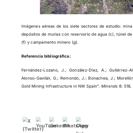
Imágenes aéreas de los siete sectores de estudio: mina 
depósitos de murias con reservorio de agua (c), túnel de 
(f) y campamento minero (g).
Referencia bibliográfica:
Fernández-Lozano, J.; González-Díez, A.; Gutiérrez-Al
Alonso-Gavilán, G.; Remondo, J.; Bonachea, J.; Morell
Gold Mining Infrastructure in NW Spain”.
Minerals
8: 518,