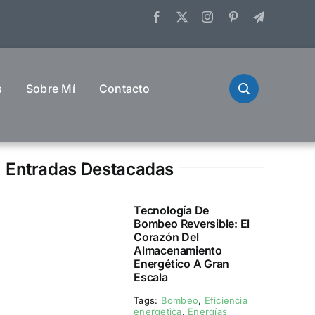
s
Sobre Mí
Contacto
Entradas Destacadas
Tecnología De
Bombeo Reversible: El
Corazón Del
Almacenamiento
Energético A Gran
Escala
Tags:
Bombeo
,
Eficiencia
energetica
,
Energías