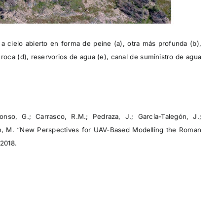
a cielo abierto en forma de peine (a), otra más profunda (b),
roca (d), reservorios de agua (e), canal de suministro de agua
onso, G.; Carrasco, R.M.; Pedraza, J.; García-Talegón, J.;
ón, M. “New Perspectives for UAV-Based Modelling the Roman
 2018.