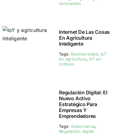
renovables
Internet De Las Cosas
En Agricultura
Inteligente
Tags:
Biodiversidad
,
IoT
en agricultura
,
IoT en
cultivos
Regulación Digital: El
Nuevo Activo
Estratégico Para
Empresas Y
Emprendedores
Tags:
Gobernanza
,
Regulacion digital