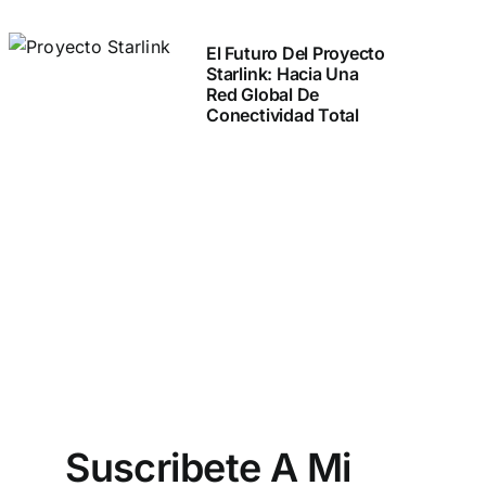
El Futuro Del Proyecto
Starlink: Hacia Una
Red Global De
Conectividad Total
Suscribete A Mi