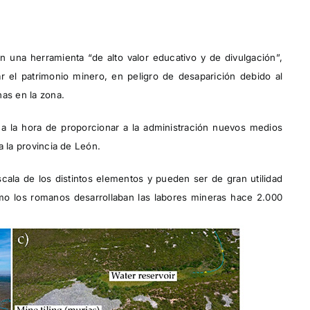
n una herramienta “de alto valor educativo y de divulgación”,
 el patrimonio minero, en peligro de desaparición debido al
nas en la zona.
s a la hora de proporcionar a la administración nuevos medios
a la provincia de León.
ala de los distintos elementos y pueden ser de gran utilidad
ómo los romanos desarrollaban las labores mineras hace 2.000