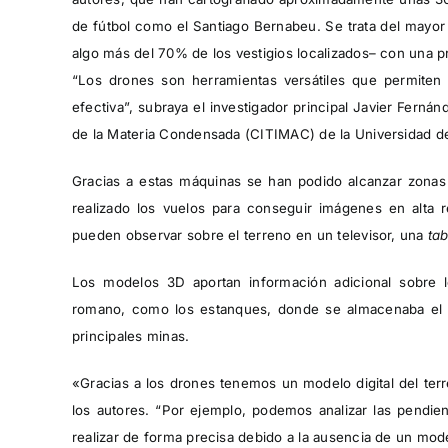
de fútbol como el Santiago Bernabeu. Se trata del mayor i
algo más del 70% de los vestigios localizados– con una p
“Los drones son herramientas versátiles que permiten 
efectiva”, subraya el investigador principal Javier Ferná
de la Materia Condensada (CITIMAC) de la Universidad de
Gracias a estas máquinas se han podido alcanzar zonas
realizado los vuelos para conseguir imágenes en alta r
pueden observar sobre el terreno en un televisor, una
tab
Los modelos 3D aportan información adicional sobre l
romano, como los estanques, donde se almacenaba el a
principales minas.
«Gracias a los drones tenemos un modelo digital del ter
los autores. “Por ejemplo, podemos analizar las pendie
realizar de forma precisa debido a la ausencia de un model