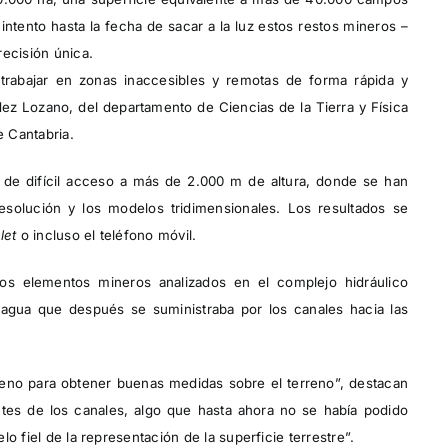
ntento hasta la fecha de sacar a la luz estos restos mineros –
recisión única.
trabajar en zonas inaccesibles y remotas de forma rápida y
ndez Lozano, del departamento de Ciencias de la Tierra y Física
 Cantabria.
 de difícil acceso a más de 2.000 m de altura, donde se han
esolución y los modelos tridimensionales. Los resultados se
let
o incluso el teléfono móvil.
os elementos mineros analizados en el complejo hidráulico
gua que después se suministraba por los canales hacia las
reno para obtener buenas medidas sobre el terreno”, destacan
ntes de los canales, algo que hasta ahora no se había podido
o fiel de la representación de la superficie terrestre”.