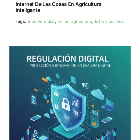
Internet De Las Cosas En Agricultura
Inteligente
Tags:
Biodiversidad
,
IoT en agricultura
,
IoT en cultivos