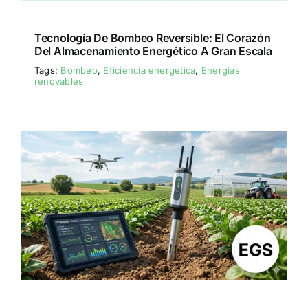
Tecnología De Bombeo Reversible: El Corazón
Del Almacenamiento Energético A Gran Escala
Tags:
Bombeo
,
Eficiencia energetica
,
Energías
renovables