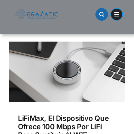
Skip
to
content
LiFiMax, El Dispositivo Que
Ofrece 100 Mbps Por LiFi