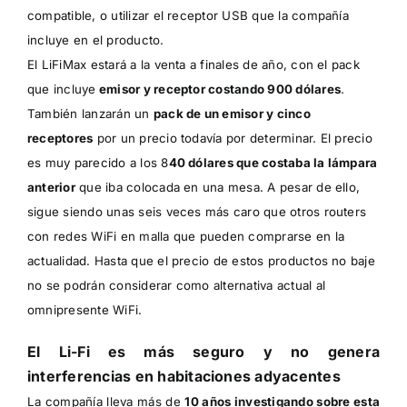
compatible, o utilizar el receptor USB que la compañía
incluye en el producto.
El LiFiMax estará a la venta a finales de año, con el pack
que incluye
emisor y receptor costando 900 dólares
.
También lanzarán un
pack de un emisor y cinco
receptores
por un precio todavía por determinar. El precio
es muy parecido a los 8
40 dólares que costaba la lámpara
anterior
que iba colocada en una mesa. A pesar de ello,
sigue siendo unas seis veces más caro que otros routers
con redes WiFi en malla que pueden comprarse en la
actualidad. Hasta que el precio de estos productos no baje
no se podrán considerar como alternativa actual al
omnipresente WiFi.
El Li-Fi es más seguro y no genera
interferencias en habitaciones adyacentes
La compañía lleva más de
10 años investigando sobre esta