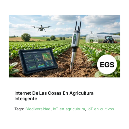
Internet De Las Cosas En Agricultura
Inteligente
Tags:
Biodiversidad
,
IoT en agricultura
,
IoT en cultivos