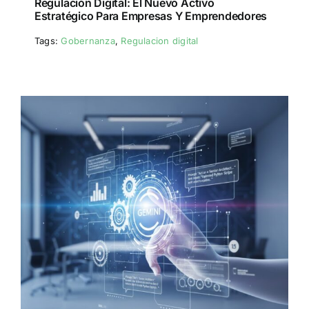
Regulación Digital: El Nuevo Activo
Estratégico Para Empresas Y Emprendedores
Tags:
Gobernanza
,
Regulacion digital