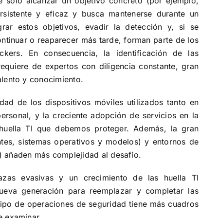
 sólo alcanzar un objetivo concreto (por ejemplo,
ersistente y eficaz y busca mantenerse durante un
ar estos objetivos, evadir la detección y, si se
ntinuar o reaparecer más tarde, forman parte de los
ckers. En consecuencia, la identificación de las
equiere de expertos con diligencia constante, gran
alento y conocimiento.
dad de los dispositivos móviles utilizados tanto en
rsonal, y la creciente adopción de servicios en la
huella TI que debemos proteger. Además, la gran
ntes, sistemas operativos y modelos) y entornos de
) añaden más complejidad al desafío.
as evasivas y un crecimiento de las huella TI
nueva generación para reemplazar y completar las
quipo de operaciones de seguridad tiene más cuadros
e examinar.