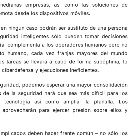
 medianas empresas, así como las soluciones de
mota desde los dispositivos móviles.
 en ningún caso podrán ser sustituto de una persona
guridad inteligentes sólo pueden tomar decisiones
ficial complementa a los operadores humanos pero no
nto humano, cada vez franjas mayores del mundo
las tareas se llevará a cabo de forma subóptima, lo
 ciberdefensa y ejecuciones ineficientes.
seguridad, podemos esperar una mayor consolidación
 de la seguridad hará que sea más difícil para los
 tecnología así como ampliar la plantilla. Los
aprovecharán para ejercer presión sobre ellos y
 implicados deben hacer frente común – no sólo los