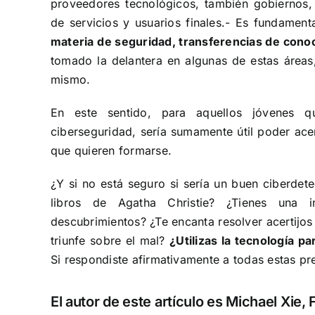
proveedores tecnológicos, también gobiernos, 
de servicios y usuarios finales.- Es fundament
materia de seguridad, transferencias de conoc
tomado la delantera en algunas de estas áreas
mismo.
En este sentido, para aquellos jóvenes qu
ciberseguridad, sería sumamente útil poder acer
que quieren formarse.
¿Y si no está seguro si sería un buen ciberdet
libros de Agatha Christie? ¿Tienes una in
descubrimientos? ¿Te encanta resolver acertijos 
triunfe sobre el mal?
¿Utilizas la tecnología p
Si respondiste afirmativamente a todas estas pre
El autor de este artículo es
Michael Xie
,