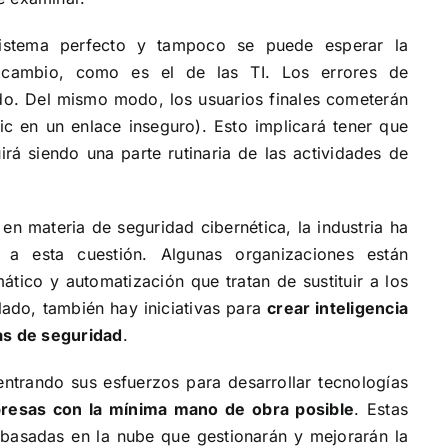
istema perfecto y tampoco se puede esperar la
cambio, como es el de las TI. Los errores de
do. Del mismo modo, los usuarios finales cometerán
lic en un enlace inseguro). Esto implicará tener que
irá siendo una parte rutinaria de las actividades de
en materia de seguridad cibernética, la industria ha
 a esta cuestión. Algunas organizaciones están
mático y automatización que tratan de
sustituir a los
 lado, también hay iniciativas para
crear inteligencia
as de seguridad
.
ntrando sus esfuerzos para desarrollar tecnologías
mpresas con la mínima mano de obra posible
. Estas
 basadas en la nube que gestionarán y mejorarán la