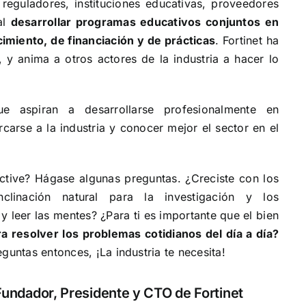
reguladores, instituciones educativas, proveedores
al
desarrollar programas educativos conjuntos en
imiento, de financiación y de prácticas
.
Fortinet ha
, y anima a otros actores de la industria a hacer lo
e aspiran a desarrollarse profesionalmente en
carse a la industria y conocer mejor el sector en el
ective? Hágase algunas preguntas. ¿Creciste con los
clinación natural para la investigación y los
y leer las mentes? ¿Para ti es importante que el bien
ara resolver los problemas cotidianos del día a día?
guntas entonces, ¡La industria te necesita!
 Fundador, Presidente y CTO de
Fortinet