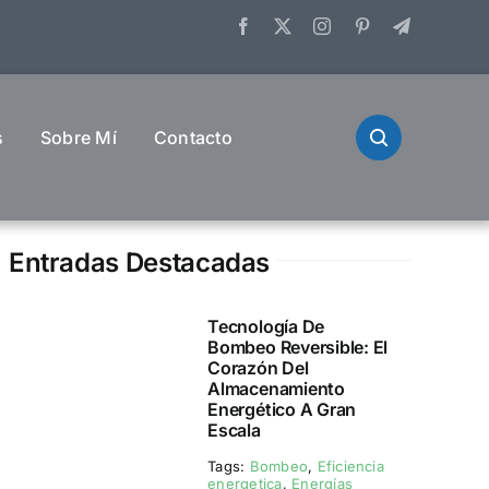
s
Sobre Mí
Contacto
Entradas Destacadas
Tecnología De
Bombeo Reversible: El
Corazón Del
Almacenamiento
Energético A Gran
Escala
Tags:
Bombeo
,
Eficiencia
energetica
,
Energías