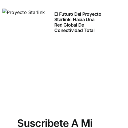
El Futuro Del Proyecto
Starlink: Hacia Una
Red Global De
Conectividad Total
Suscribete A Mi