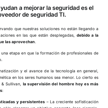
ayudan a mejorar la seguridad es el
roveedor de seguridad TI.
ervando que nuestras soluciones no están llegando a
zaciones en las que están desplegadas,
debido a la
ue las aprovechan
.
 una etapa en que la
formación de profesionales de
o.
atización y el avance de la tecnología en general,
nética en los seres humanos sea menor. Lo cierto es
 & Sullivan,
la supervisión del hombre hoy es más
es
:
ticadas y persistentes
– La creciente sofisticación