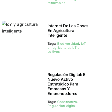
renovables
Internet De Las Cosas
En Agricultura
Inteligente
Tags:
Biodiversidad
,
IoT
en agricultura
,
IoT en
cultivos
Regulación Digital: El
Nuevo Activo
Estratégico Para
Empresas Y
Emprendedores
Tags:
Gobernanza
,
Regulacion digital