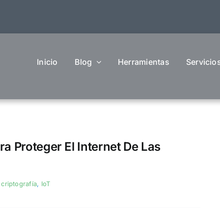
Inicio
Blog
Herramientas
Servicio
ra Proteger El Internet De Las
:
criptografía
,
IoT