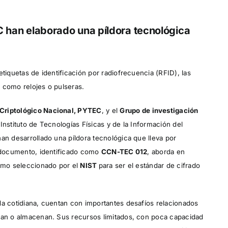
IC han elaborado una píldora tecnológica
tiquetas de identificación por radiofrecuencia (RFID), las
) como relojes o pulseras.
 Criptológico Nacional, PYTEC
, y el
Grupo de investigación
Instituto de Tecnologías Físicas y de la Información del
han desarrollado una píldora tecnológica que lleva por
 documento, identificado como
CCN-TEC 012
, aborda en
itmo seleccionado por el
NIST
para ser el estándar de cifrado
da cotidiana, cuentan con importantes desafíos relacionados
ulan o almacenan. Sus recursos limitados, con poca capacidad