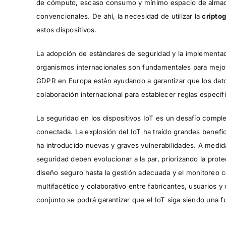
de cómputo, escaso consumo y mínimo espacio de almacen
convencionales. De ahí, la necesidad de utilizar la
criptog
estos dispositivos.
La adopción de estándares de seguridad y la implementaci
organismos internacionales son fundamentales para mejora
GDPR en Europa están ayudando a garantizar que los dat
colaboración internacional para establecer reglas específi
La seguridad en los dispositivos IoT es un desafío compl
conectada. La explosión del IoT ha traído grandes benefi
ha introducido nuevas y graves vulnerabilidades. A medid
seguridad deben evolucionar a la par, priorizando la prote
diseño seguro hasta la gestión adecuada y el monitoreo c
multifacético y colaborativo entre fabricantes, usuarios 
conjunto se podrá garantizar que el IoT siga siendo una f