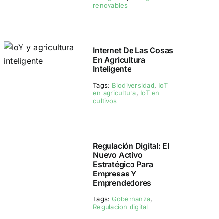
renovables
Internet De Las Cosas
En Agricultura
Inteligente
Tags:
Biodiversidad
,
IoT
en agricultura
,
IoT en
cultivos
Regulación Digital: El
Nuevo Activo
Estratégico Para
Empresas Y
Emprendedores
Tags:
Gobernanza
,
Regulacion digital