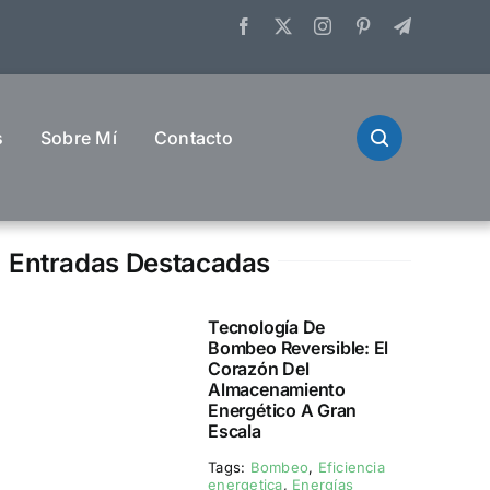
s
Sobre Mí
Contacto
Entradas Destacadas
Tecnología De
Bombeo Reversible: El
Corazón Del
Almacenamiento
Energético A Gran
Escala
Tags:
Bombeo
,
Eficiencia
energetica
,
Energías