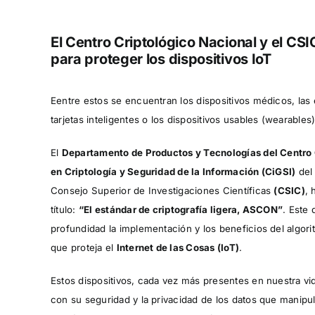
El Centro Criptológico Nacional y el CS
para proteger los dispositivos IoT
Eentre estos se encuentran los dispositivos médicos, las e
tarjetas inteligentes o los dispositivos usables (wearables
El
Departamento de Productos y Tecnologías del Centro
en Criptología y Seguridad de la Información (CiGSI)
del 
Consejo Superior de Investigaciones Científicas
(CSIC)
, 
título:
“El estándar de criptografía ligera, ASCON”
. Este
profundidad la implementación y los beneficios del algor
que proteja el
Internet de las Cosas (IoT)
.
Estos dispositivos, cada vez más presentes en nuestra vi
con su seguridad y la privacidad de los datos que manip