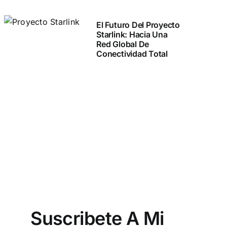
El Futuro Del Proyecto
Starlink: Hacia Una
Red Global De
Conectividad Total
Suscribete A Mi