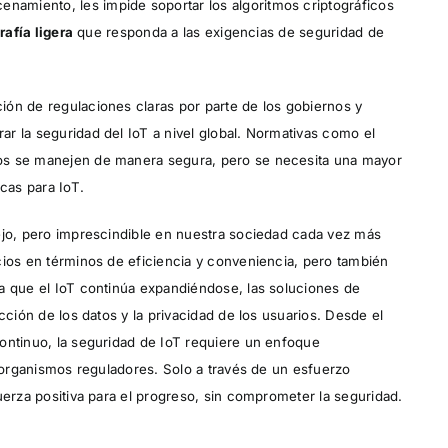
amiento, les impide soportar los algoritmos criptográficos
rafía ligera
que responda a las exigencias de seguridad de
ón de regulaciones claras por parte de los gobiernos y
r la seguridad del IoT a nivel global. Normativas como el
os se manejen de manera segura, pero se necesita una mayor
cas para IoT.
ejo, pero imprescindible en nuestra sociedad cada vez más
cios en términos de eficiencia y conveniencia, pero también
a que el IoT continúa expandiéndose, las soluciones de
cción de los datos y la privacidad de los usuarios. Desde el
ontinuo, la seguridad de IoT requiere un enfoque
y organismos reguladores. Solo a través de un esfuerzo
uerza positiva para el progreso, sin comprometer la seguridad.