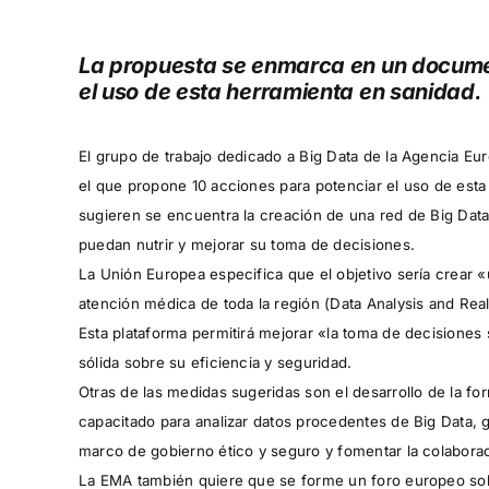
La propuesta se enmarca en un docume
el uso de esta herramienta en sanidad.
El grupo de trabajo dedicado a Big Data de la Agencia 
el que propone 10 acciones para potenciar el uso de est
sugieren se encuentra la creación de una red de Big Data 
puedan
nutrir y mejorar su toma de decisiones.
La Unión Europea especifica que el objetivo sería crear «
atención médica de toda la región (Data Analysis and Rea
Esta plataforma permitirá mejorar «la toma de decisione
sólida sobre su eficiencia y seguridad.
Otras de las medidas sugeridas son el desarrollo de la fo
capacitado para analizar datos procedentes de Big Data, g
marco de gobierno ético y seguro y fomentar la colaboraci
La EMA también quiere que se forme un foro europeo sobr