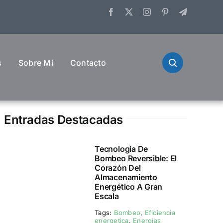
s
Sobre Mí
Contacto
Entradas Destacadas
Tecnología De
Bombeo Reversible: El
Corazón Del
Almacenamiento
Energético A Gran
Escala
Tags:
Bombeo
,
Eficiencia
energetica
,
Energías