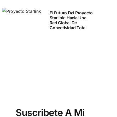
El Futuro Del Proyecto
Starlink: Hacia Una
Red Global De
Conectividad Total
Suscribete A Mi