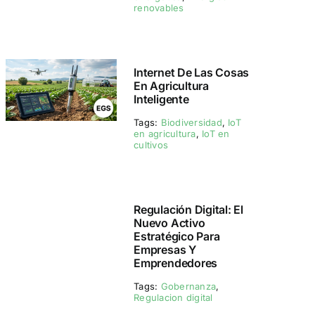
renovables
Internet De Las Cosas
En Agricultura
Inteligente
Tags:
Biodiversidad
,
IoT
en agricultura
,
IoT en
cultivos
Regulación Digital: El
Nuevo Activo
Estratégico Para
Empresas Y
Emprendedores
Tags:
Gobernanza
,
Regulacion digital