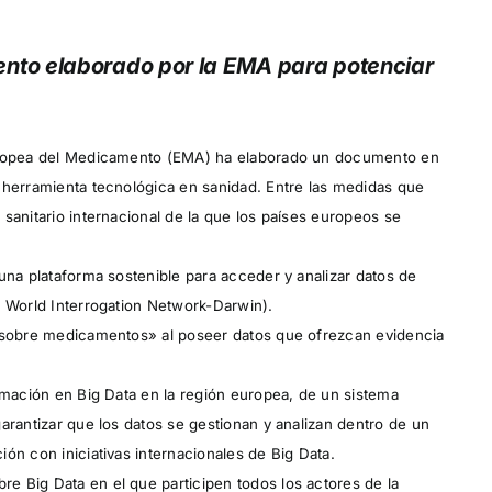
nto elaborado por la EMA para potenciar
Europea del Medicamento (EMA) ha elaborado un documento en
a
herramienta tecnológica
en sanidad. Entre las medidas que
sanitario internacional de la que los países europeos se
una plataforma sostenible para acceder y analizar datos de
l World Interrogation Network-Darwin).
s sobre medicamentos» al poseer datos que ofrezcan evidencia
rmación en Big Data en la región europea, de un sistema
arantizar que los datos se gestionan y analizan dentro de un
ón con iniciativas internacionales de Big Data.
e Big Data en el que participen todos los actores de la