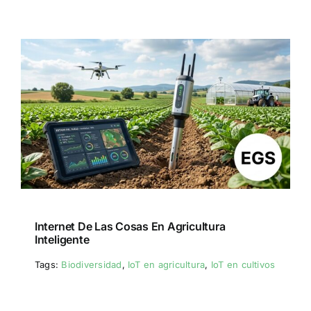
Internet De Las Cosas En Agricultura
Inteligente
Tags:
Biodiversidad
,
IoT en agricultura
,
IoT en cultivos