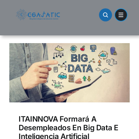
Skip
to
content
ITAINNOVA Formará A
Desempleados En Big Data E
Inteligencia Artificial