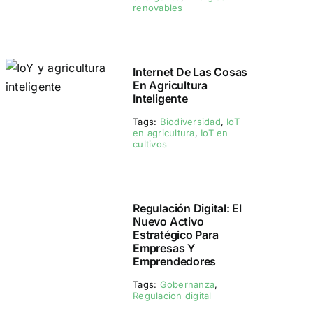
renovables
Internet De Las Cosas
En Agricultura
Inteligente
Tags:
Biodiversidad
,
IoT
en agricultura
,
IoT en
cultivos
Regulación Digital: El
Nuevo Activo
Estratégico Para
Empresas Y
Emprendedores
Tags:
Gobernanza
,
Regulacion digital