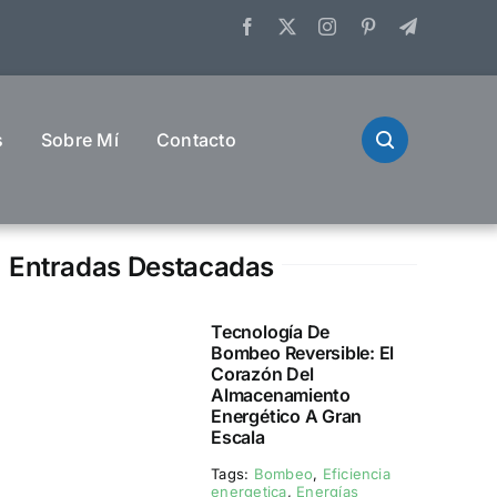
s
Sobre Mí
Contacto
Entradas Destacadas
Tecnología De
Bombeo Reversible: El
Corazón Del
Almacenamiento
Energético A Gran
Escala
Tags:
Bombeo
,
Eficiencia
energetica
,
Energías