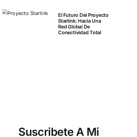
El Futuro Del Proyecto
Starlink: Hacia Una
Red Global De
Conectividad Total
Suscribete A Mi