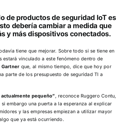
o de productos de seguridad IoT es
sto debería cambiar a medida que
s y más dispositivos conectados.
odavía tiene que mejorar. Sobre todo si se tiene en
s estará vinculado a este fenómeno dentro de
a
Gartner
que, al mismo tiempo, dice que hoy por
ma parte de los presupuesto de seguridad TI a
s actualmente pequeño”
,
reconoce
Ruggero Contu,
e si embargo una puerta a la esperanza al explicar
midores y las empresas empiezan a utilizar mayor
algo que ya está ocurriendo.