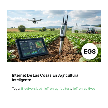
Internet De Las Cosas En Agricultura
Inteligente
Tags:
Biodiversidad
,
IoT en agricultura
,
IoT en cultivos