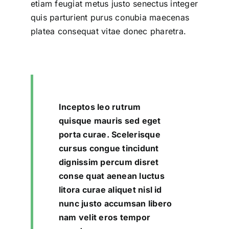
etiam feugiat metus justo senectus integer
quis parturient purus conubia maecenas
platea consequat vitae donec pharetra.
Inceptos leo rutrum
quisque mauris sed eget
porta curae. Scelerisque
cursus congue tincidunt
dignissim percum disret
conse quat aenean luctus
litora curae aliquet nisl id
nunc justo accumsan libero
nam velit eros tempor