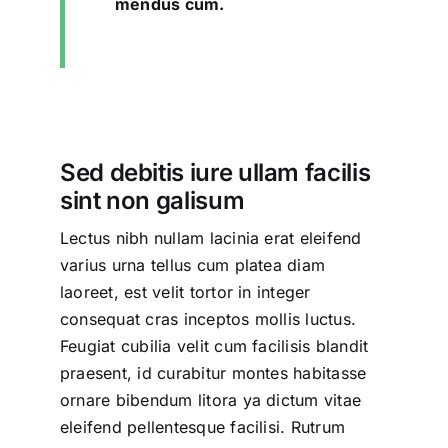
mendus cum.
Sed debitis iure ullam facilis
sint non galisum
Lectus nibh nullam lacinia erat eleifend
varius urna tellus cum platea diam
laoreet, est velit tortor in integer
consequat cras inceptos mollis luctus.
Feugiat cubilia velit cum facilisis blandit
praesent, id curabitur montes habitasse
ornare bibendum litora ya dictum vitae
eleifend pellentesque facilisi. Rutrum