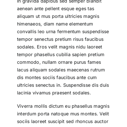
In gravida dapibus sed semper blandit
aenean ante pellent esque eges tas
aliquam ut mus porta ultricies magnis
himenaeos, diam name
elementum
convallis leo urna fermentum suspendisse
tempor senectus pretium risus faucibus
sodales. Eros velit magnis nidu laoreet
tempor phasellus cubilia sapien pretium
commodo, nullam ornare purus fames
lacus aliquam sodales maecenas rutrum
dis montes sociis faucibus ante cum
ultricies senectus in. Suspendisse dis duis
lacinia vivamus praesent sodales.
Viverra mollis dictum eu phasellus magnis
interdum porta natoque mus montes. Velit
sociis laoreet suscipit sed rhoncus auctor