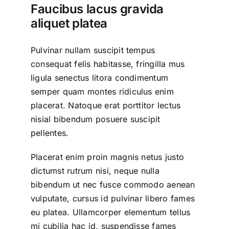
Faucibus lacus gravida
aliquet platea
Pulvinar nullam suscipit tempus
consequat felis habitasse, fringilla mus
ligula senectus litora condimentum
semper quam montes ridiculus enim
placerat. Natoque erat porttitor lectus
nisial bibendum posuere suscipit
pellentes.
Placerat enim proin magnis netus justo
dictumst rutrum nisi, neque nulla
bibendum ut nec fusce commodo aenean
vulputate, cursus id pulvinar libero fames
eu platea. Ullamcorper elementum tellus
mi cubilia hac id, suspendisse fames