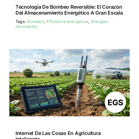
Tecnología De Bombeo Reversible: El Corazón
Del Almacenamiento Energético A Gran Escala
Tags:
Bombeo
,
Eficiencia energetica
,
Energías
renovables
Internet De Las Cosas En Agricultura