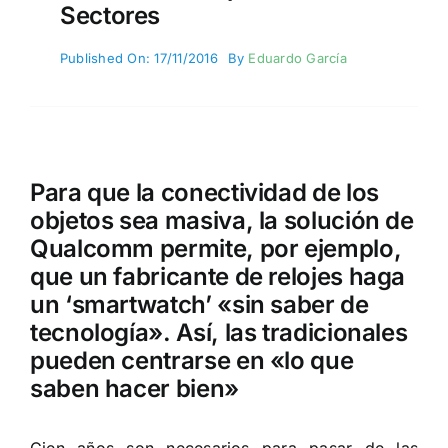
Sectores
Published On: 17/11/2016
By
Eduardo García
Para que la conectividad de los
objetos sea masiva, la solución de
Qualcomm permite, por ejemplo,
que un fabricante de relojes haga
un ‘smartwatch’ «sin saber de
tecnología». Así, las tradicionales
pueden centrarse en «lo que
saben hacer bien»
Cien años son necesarios para pasar de las