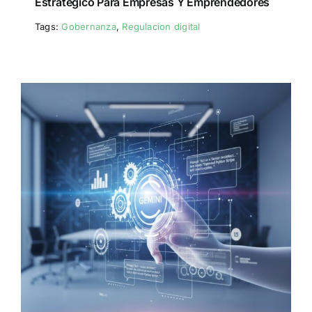
Estratégico Para Empresas Y Emprendedores
Tags:
Gobernanza
,
Regulacion digital