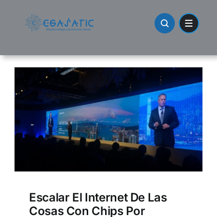
Skip
to
content
Escalar El Internet De Las
Cosas Con Chips Por