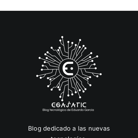
Blog dedicado a las nuevas