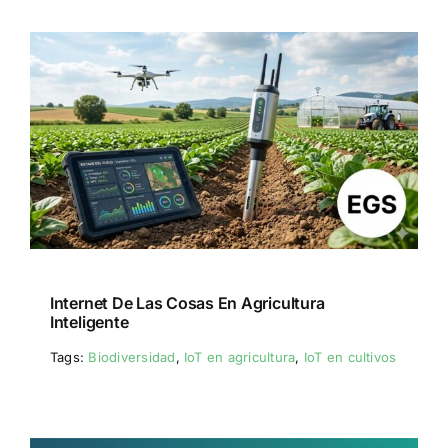
Internet De Las Cosas En Agricultura
Inteligente
Tags:
Biodiversidad
,
IoT en agricultura
,
IoT en cultivos