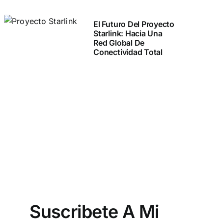
El Futuro Del Proyecto
Starlink: Hacia Una
Red Global De
Conectividad Total
Suscribete A Mi