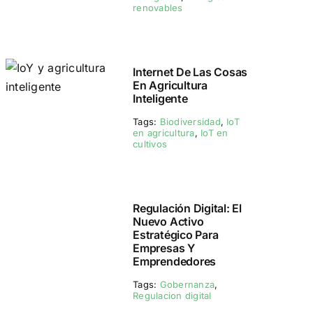
renovables
Internet De Las Cosas
En Agricultura
Inteligente
Tags:
Biodiversidad
,
IoT
en agricultura
,
IoT en
cultivos
Regulación Digital: El
Nuevo Activo
Estratégico Para
Empresas Y
Emprendedores
Tags:
Gobernanza
,
Regulacion digital