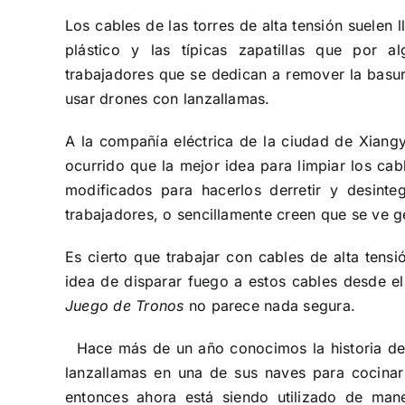
Los cables de las torres de alta tensión suelen
plástico y las típicas zapatillas que por 
trabajadores que se dedican a remover la basur
usar drones con lanzallamas.
A la compañía eléctrica de la ciudad de Xiangy
ocurrido que la mejor idea para limpiar los cab
modificados para hacerlos derretir y desinte
trabajadores, o sencillamente creen que se ve ge
Es cierto que trabajar con cables de alta tens
idea de disparar fuego a estos cables desde el
Juego de Tronos
no parece nada segura.
Hace más de un año conocimos la historia de u
lanzallamas en una de sus naves para cocinar
entonces ahora está siendo utilizado de man