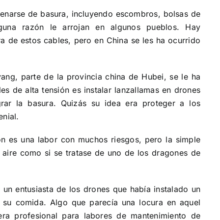
 llenarse de basura, incluyendo escombros, bolsas de
alguna razón le arrojan en algunos pueblos. Hay
a de estos cables, pero en China se les ha ocurrido
ang, parte de la provincia china de Hubei, se le ha
les de alta tensión es instalar lanzallamas en drones
grar la basura. Quizás su idea era proteger a los
nial.
ión es una labor con muchos riesgos, pero la simple
 aire como si se tratase de uno de los dragones de
n entusiasta de los drones que había instalado un
 su comida. Algo que parecía una locura en aquel
era profesional para labores de mantenimiento de