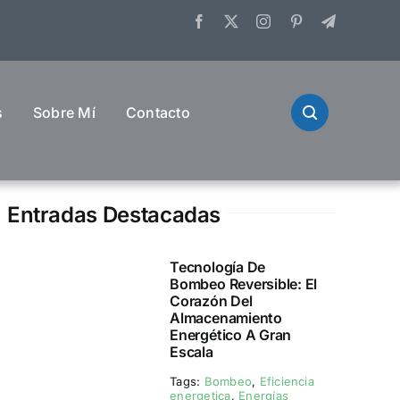
s
Sobre Mí
Contacto
Entradas Destacadas
Tecnología De
Bombeo Reversible: El
Corazón Del
Almacenamiento
Energético A Gran
Escala
Tags:
Bombeo
,
Eficiencia
energetica
,
Energías