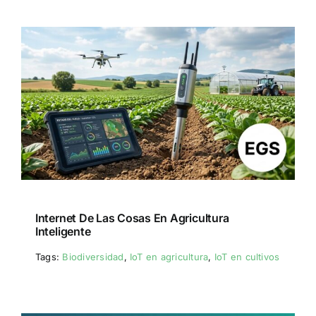
Internet De Las Cosas En Agricultura
Inteligente
Tags:
Biodiversidad
,
IoT en agricultura
,
IoT en cultivos