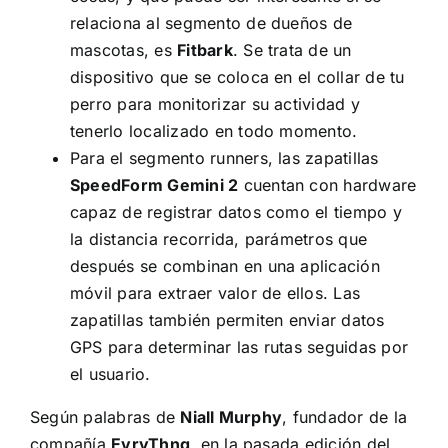
relaciona al segmento de dueños de
mascotas, es
Fitbark
. Se trata de un
dispositivo que se coloca en el collar de tu
perro para monitorizar su actividad y
tenerlo localizado en todo momento.
Para el segmento runners, las zapatillas
SpeedForm Gemini 2
cuentan con hardware
capaz de registrar datos como el tiempo y
la distancia recorrida, parámetros que
después se combinan en una aplicación
móvil para extraer valor de ellos. Las
zapatillas también permiten enviar datos
GPS para determinar las rutas seguidas por
el usuario.
Según palabras de
Niall Murphy
, fundador de la
compañía
EvryThng
,
en la pasada edición del