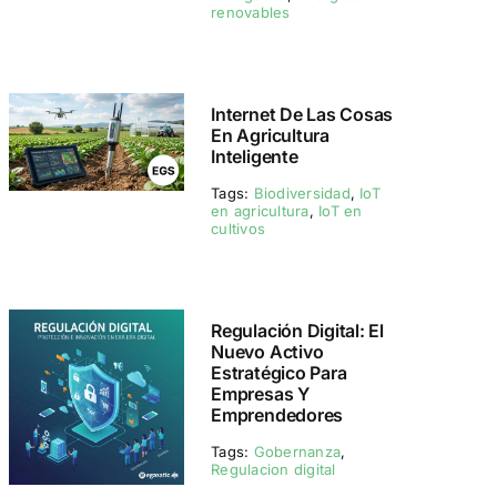
renovables
Internet De Las Cosas
En Agricultura
Inteligente
Tags:
Biodiversidad
,
IoT
en agricultura
,
IoT en
cultivos
Regulación Digital: El
Nuevo Activo
Estratégico Para
Empresas Y
Emprendedores
Tags:
Gobernanza
,
Regulacion digital