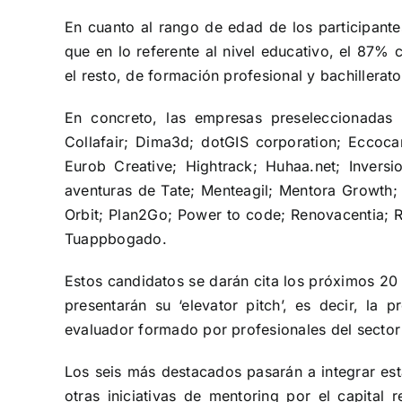
En cuanto al rango de edad de los participantes
que en lo referente al nivel educativo, el 87% 
el resto, de formación profesional y bachillerato
En concreto, las empresas preseleccionadas h
Collafair; Dima3d; dotGIS corporation; Eccoca
Eurob Creative; Hightrack; Huhaa.net; Invers
aventuras de Tate; Menteagil; Mentora Growth;
Orbit; Plan2Go; Power to code; Renovacentia; R
Tuappbogado.
Estos candidatos se darán cita los próximos 20
presentarán su ‘elevator pitch’, es decir, la
evaluador formado por profesionales del sector
Los seis más destacados pasarán a integrar esta
otras iniciativas de mentoring por el capital r