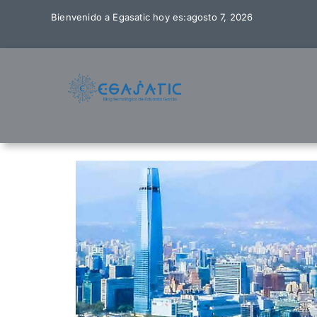
Skip
Bienvenido a Egasatic hoy es:agosto 7, 2026
to
content