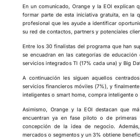
En un comunicado, Orange y la EOI explican qu
formar parte de esta iniciativa gratuita, en la
profesional que les ayude a identificar oportun
su red de contactos, partners y potenciales clien
Entre los 30 finalistas del programa que han su
se encuadran en las categorías de educación on
servicios integrados TI (17% cada una) y Big Da
A continuación les siguen aquellos centrados
servicios financieros móviles (7%), y finalmente,
inteligentes o smart home, compra inteligente 
Asimismo, Orange y la EOI destacan que más
encuentran ya en fase piloto o de primeras
concepción de la idea de negocio. Además
mercados o segmentos y un 3% obtiene benefic