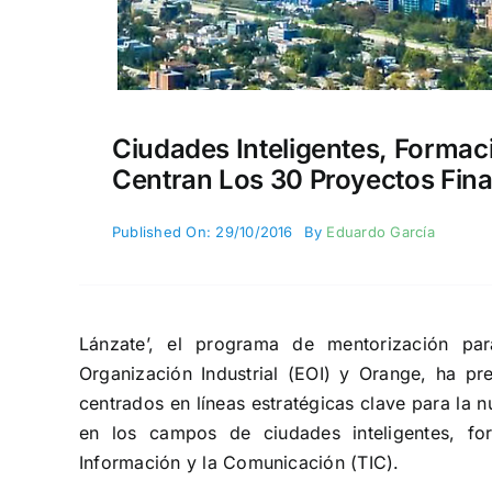
Ciudades Inteligentes, Formaci
Centran Los 30 Proyectos Final
Published On: 29/10/2016
By
Eduardo García
Lánzate’, el programa de mentorización p
Organización Industrial (EOI) y Orange, ha p
centrados en líneas estratégicas clave para la 
en los campos de ciudades inteligentes, fo
Información y la Comunicación (TIC).