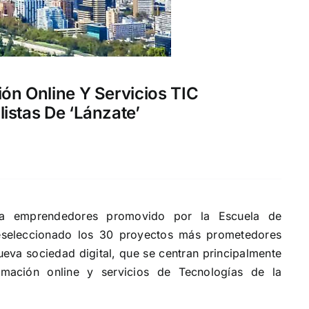
ón Online Y Servicios TIC
istas De ‘Lánzate’
ara emprendedores promovido por la Escuela de
reseleccionado los 30 proyectos más prometedores
nueva sociedad digital, que se centran principalmente
rmación online y servicios de Tecnologías de la