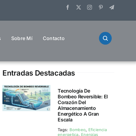
s
Sobre Mí
Contacto
Entradas Destacadas
Tecnología De
Bombeo Reversible: El
Corazón Del
Almacenamiento
Energético A Gran
Escala
Tags:
Bombeo
,
Eficiencia
energetica
,
Energías