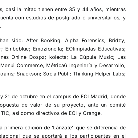
, casi la mitad tienen entre 35 y 44 años, mientras
cuenta con estudios de postgrado o universitarios, y
.
an sido: After Booking; Alpha Forensics; Bridzy;
r; Embeblue; Emozionella; EOlimpiadas Educativas;
iones Online Dospz; kolecta; La Cúpula Music; Las
 Menui Commerce; Métrica6 Ingeniería y Desarrollo;
oams; Snackson; SocialPubli; Thinking Helper Labs;
 y 21 de octubre en el campus de EOI Madrid, donde
 propuesta de valor de su proyecto, ante un comité
 TIC, así como directivos de EOI y Orange.
 primera edición de ‘Lánzate’, que se diferencia de
elacional que se aportará a los participantes en el