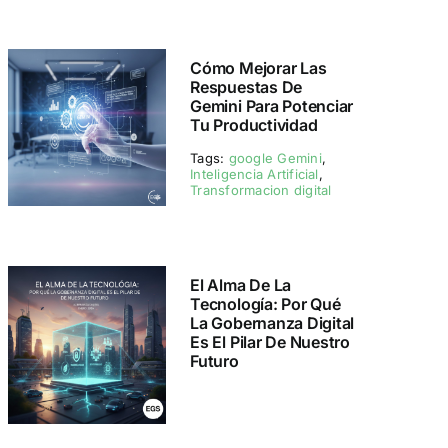
Cómo Mejorar Las
Respuestas De
Gemini Para Potenciar
Tu Productividad
Tags:
google Gemini
,
Inteligencia Artificial
,
Transformacion digital
El Alma De La
Tecnología: Por Qué
La Gobernanza Digital
Es El Pilar De Nuestro
Futuro