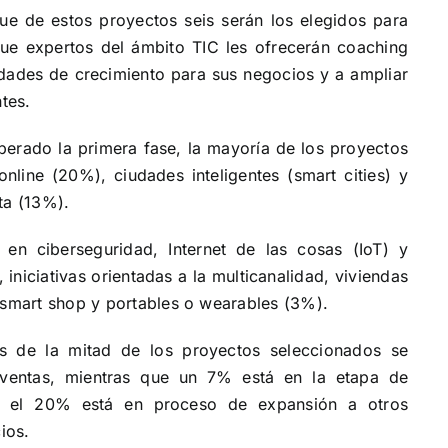
e de estos proyectos seis serán los elegidos para
 que expertos del ámbito TIC les ofrecerán coaching
idades de crecimiento para sus negocios y a ampliar
tes.
perado la primera fase, la mayoría de los proyectos
line (20%), ciudades inteligentes (smart cities) y
ta (13%).
 en ciberseguridad, Internet de las cosas (IoT) y
 iniciativas orientadas a la multicanalidad, viviendas
o smart shop y portables o wearables (3%).
 de la mitad de los proyectos seleccionados se
 ventas, mientras que un 7% está en la etapa de
, el 20% está en proceso de expansión a otros
ios.