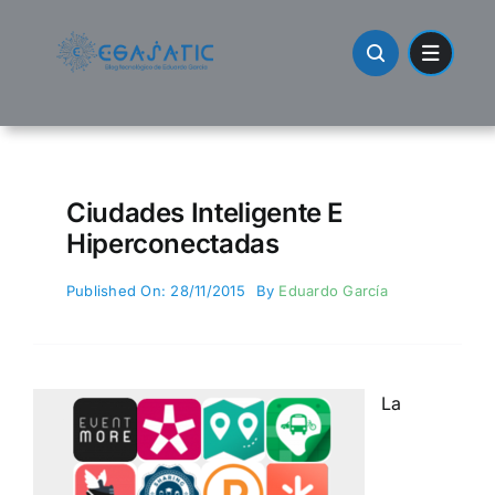
Skip
to
content
Ciudades Inteligente E
Hiperconectadas
Published On: 28/11/2015
By
Eduardo García
La