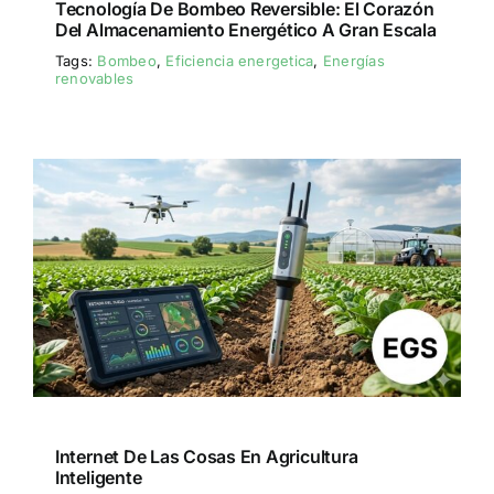
Tecnología De Bombeo Reversible: El Corazón
Del Almacenamiento Energético A Gran Escala
Tags:
Bombeo
,
Eficiencia energetica
,
Energías
renovables
Internet De Las Cosas En Agricultura
Inteligente