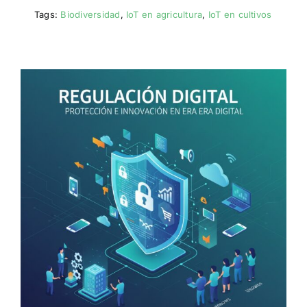
Tags:
Biodiversidad
,
IoT en agricultura
,
IoT en cultivos