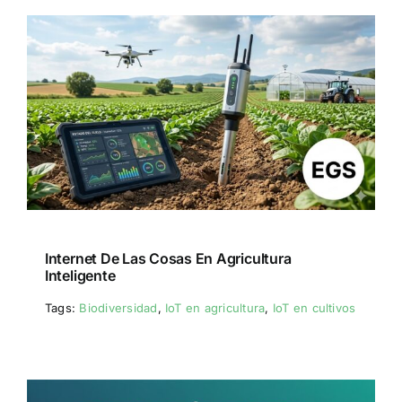
Internet De Las Cosas En Agricultura
Inteligente
Tags:
Biodiversidad
,
IoT en agricultura
,
IoT en cultivos