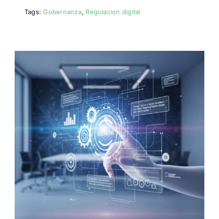
Tags:
Gobernanza
,
Regulacion digital