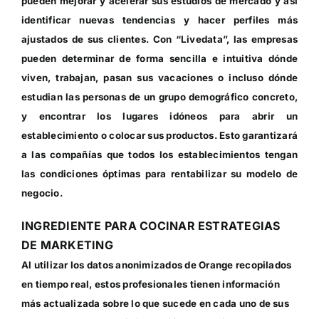
pueden mejorar y acelerar sus estudios de mercado y así
identificar nuevas tendencias y hacer perfiles más
ajustados de sus clientes. Con “Livedata”, las empresas
pueden determinar de forma sencilla e intuitiva dónde
viven, trabajan, pasan sus vacaciones o incluso dónde
estudian las personas de un grupo demográfico concreto,
y encontrar los lugares idóneos para abrir un
establecimiento o colocar sus productos. Esto garantizará
a las compañías que todos los establecimientos tengan
las condiciones óptimas para rentabilizar su modelo de
negocio.
INGREDIENTE PARA COCINAR ESTRATEGIAS
DE MARKETING
Al utilizar los datos anonimizados de Orange recopilados
en tiempo real, estos profesionales tienen información
más actualizada sobre lo que sucede en cada uno de sus