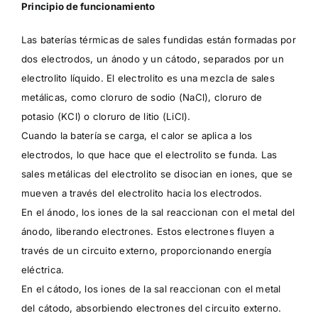
Principio de funcionamiento
Las baterías térmicas de sales fundidas están formadas por
dos electrodos, un ánodo y un cátodo, separados por un
electrolito líquido. El electrolito es una mezcla de sales
metálicas, como cloruro de sodio (NaCl), cloruro de
potasio (KCl) o cloruro de litio (LiCl).
Cuando la batería se carga, el calor se aplica a los
electrodos, lo que hace que el electrolito se funda. Las
sales metálicas del electrolito se disocian en iones, que se
mueven a través del electrolito hacia los electrodos.
En el ánodo, los iones de la sal reaccionan con el metal del
ánodo, liberando electrones. Estos electrones fluyen a
través de un circuito externo, proporcionando energía
eléctrica.
En el cátodo, los iones de la sal reaccionan con el metal
del cátodo, absorbiendo electrones del circuito externo.