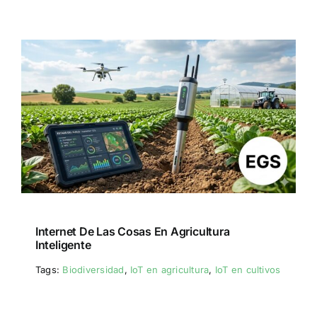
Internet De Las Cosas En Agricultura
Inteligente
Tags:
Biodiversidad
,
IoT en agricultura
,
IoT en cultivos