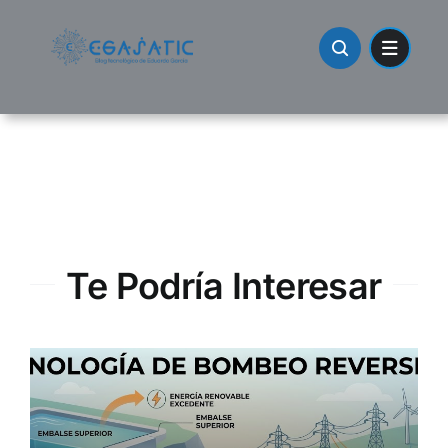
Skip
to
content
Te Podría Interesar