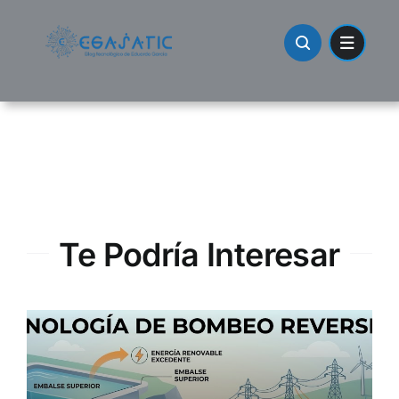
Skip
to
content
Te Podría Interesar