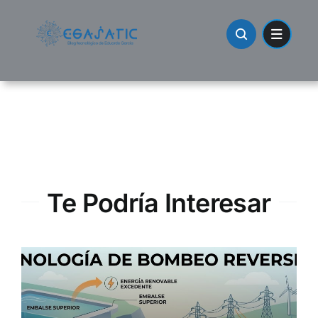
Skip
to
content
Te Podría Interesar