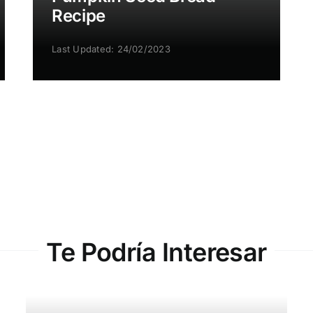
Recipe
Last Updated: 24/02/2023
Te Podría Interesar