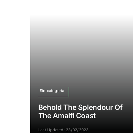
Sin categoría
Behold The Splendour Of
The Amalfi Coast
Last Updated: 23/02/2023