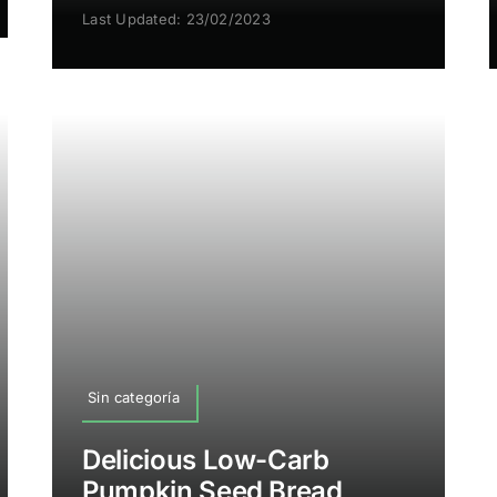
Last Updated: 23/02/2023
Sin categoría
Delicious Low-Carb
Pumpkin Seed Bread