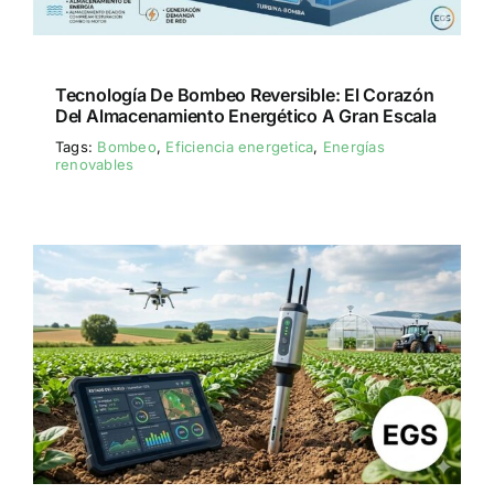
Tecnología De Bombeo Reversible: El Corazón
Del Almacenamiento Energético A Gran Escala
Tags:
Bombeo
,
Eficiencia energetica
,
Energías
renovables