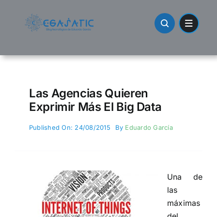
Skip
to
content
Las Agencias Quieren
Exprimir Más El Big Data
Published On: 24/08/2015
By
Eduardo García
Una de
las
máximas
del