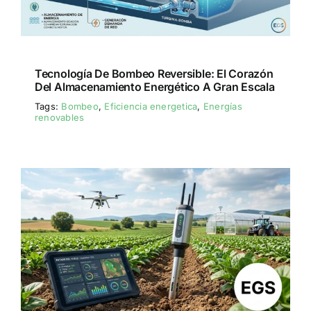
Tecnología De Bombeo Reversible: El Corazón
Del Almacenamiento Energético A Gran Escala
Tags:
Bombeo
,
Eficiencia energetica
,
Energías
renovables