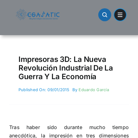
Skip
to
content
Impresoras 3D: La Nueva
Revolución Industrial De La
Guerra Y La Economía
Published On: 09/01/2015
By
Eduardo García
Tras haber sido durante mucho tiempo
anecdótica, la impresión en tres dimensiones