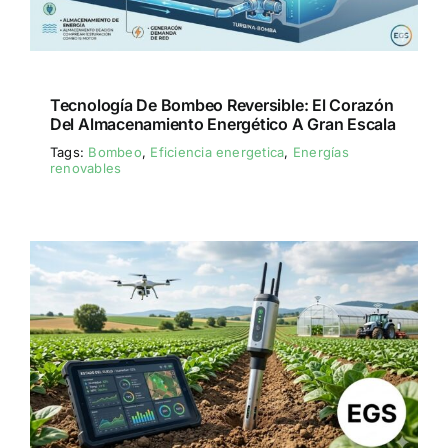
Tecnología De Bombeo Reversible: El Corazón
Del Almacenamiento Energético A Gran Escala
Tags:
Bombeo
,
Eficiencia energetica
,
Energías
renovables