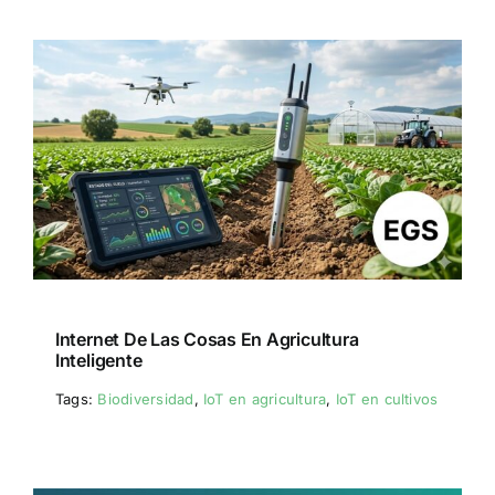
Internet De Las Cosas En Agricultura
Inteligente
Tags:
Biodiversidad
,
IoT en agricultura
,
IoT en cultivos