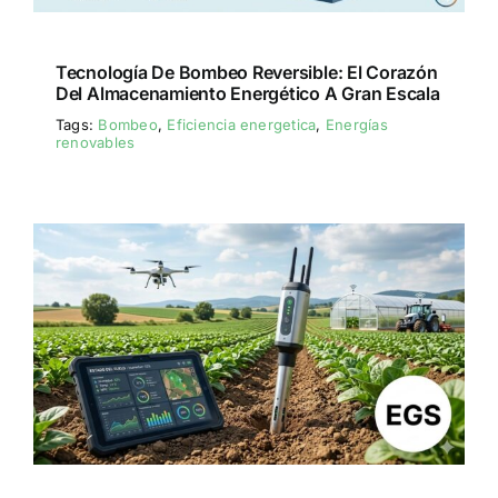
Tecnología De Bombeo Reversible: El Corazón
Del Almacenamiento Energético A Gran Escala
Tags:
Bombeo
,
Eficiencia energetica
,
Energías
renovables