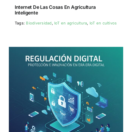
Internet De Las Cosas En Agricultura
Inteligente
Tags:
Biodiversidad
,
IoT en agricultura
,
IoT en cultivos