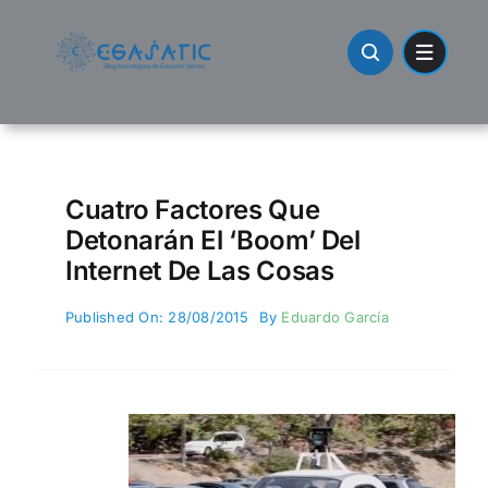
Skip
to
content
Cuatro Factores Que
Detonarán El ‘boom’ Del
Internet De Las Cosas
Published On: 28/08/2015
By
Eduardo García